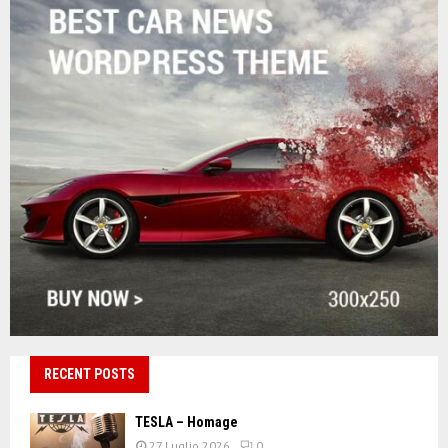
RECENT POSTS
TESLA – Homage
27 Luglio 2026
0