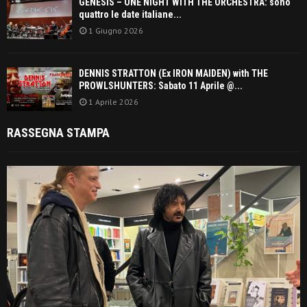
GENESIS – ONE NIGHT WITH THE ORCHESTRA: sono
quattro le date italiane...
1 Giugno 2026
DENNIS STRATTON (Ex IRON MAIDEN) with THE
PROWLSHUNTERS: Sabato 11 Aprile @...
1 Aprile 2026
RASSEGNA STAMPA