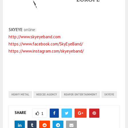
SKYEYE
online:
http://www.skyeyeband.com
https://www.facebook.com/SkyEyeBand/
https://www.instagram.com/skyeyeband/
HEAVY METAL
NEECEE AGENCY
REAPER ENTERTAINMENT
SKYEYE
SHARE
1