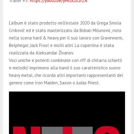
Trailer #3:
https://youtu.be/yMrDLts2rZA
L’album è stato prodotto nell’estate 2020 da Grega Smola
Crnkovič ed è stato masterizzato da Boban Milunović, noto
nella scena hard & heavy per il suo lavoro con Graveworm,
Belphegor, Jack Frost e molti altri. La copertina è stata
realizzata da Aleksandar Živanov.
Voci uniche e potenti combinate con riff di chitarra schietti
e melodici imprimono alla band il suo caratteristico suono
heavy metal, che ricorda altri importanti rappresentanti del
genere come Iron Maiden, Saxon o Judas Priest.