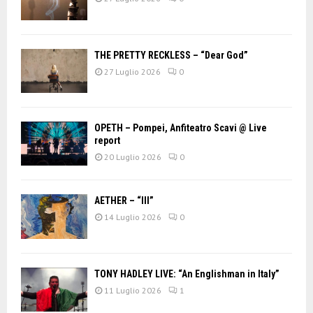
THE PRETTY RECKLESS – “Dear God”
27 Luglio 2026
0
OPETH – Pompei, Anfiteatro Scavi @ Live
report
20 Luglio 2026
0
AETHER – “III”
14 Luglio 2026
0
TONY HADLEY LIVE: “An Englishman in Italy”
11 Luglio 2026
1