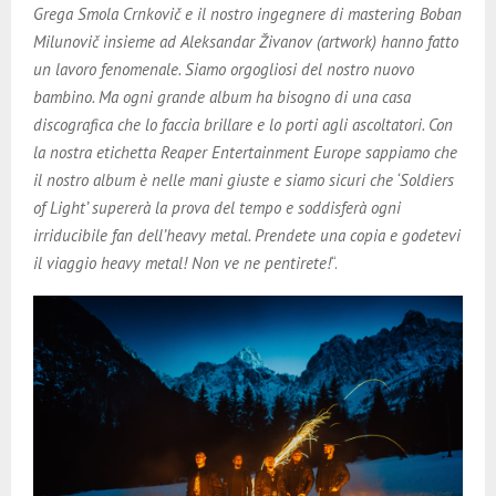
Grega Smola Crnkovič e il nostro ingegnere di mastering Boban
Milunovič insieme ad Aleksandar Živanov (artwork) hanno fatto
un lavoro fenomenale. Siamo orgogliosi del nostro nuovo
bambino. Ma ogni grande album ha bisogno di una casa
discografica che lo faccia brillare e lo porti agli ascoltatori. Con
la nostra etichetta Reaper Entertainment Europe sappiamo che
il nostro album è nelle mani giuste e siamo sicuri che ‘Soldiers
of Light’ supererà la prova del tempo e soddisferà ogni
irriducibile fan dell’heavy metal. Prendete una copia e godetevi
il viaggio heavy metal! Non ve ne pentirete!
“.