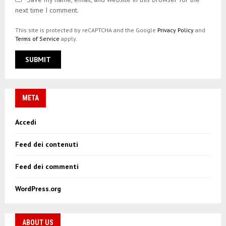
next time I comment.
This site is protected by reCAPTCHA and the Google
Privacy Policy
and
Terms of Service
apply.
META
Accedi
Feed dei contenuti
Feed dei commenti
WordPress.org
ABOUT US