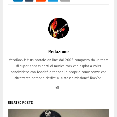
Redazione
VeroRock.it è un portale on line dal 2005 composto da un team
di super appassionati di musica rock che aspira a voler
condividere con fedeltà e tenacia le proprie conoscenze con
altrettante persone dedite alla stessa missione! Rock'on!
RELATED POSTS