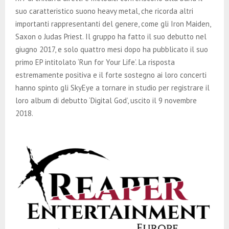
suo caratteristico suono heavy metal, che ricorda altri
importanti rappresentanti del genere, come gli Iron Maiden,
Saxon o Judas Priest. Il gruppo ha fatto il suo debutto nel
giugno 2017, e solo quattro mesi dopo ha pubblicato il suo
primo EP intitolato ‘Run for Your Life’. La risposta
estremamente positiva e il forte sostegno ai loro concerti
hanno spinto gli SkyEye a tornare in studio per registrare il
loro album di debutto ‘Digital God’, uscito il 9 novembre
2018.