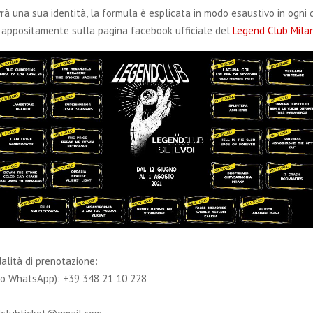
rà una sua identità, la formula è esplicata in modo esaustivo in ogni 
 appositamente sulla pagina facebook ufficiale del
Legend Club Mila
alità di prenotazione:
lo WhatsApp): +39 348 21 10 228