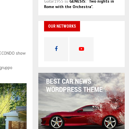
Guitar1955
su
GENESIS: “Two nights in
Rome with the Orchestra”.
OUR NETWORKS
, SECONDO show
 gruppo