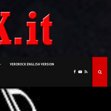
VEROROCK ENGLISH VERSION