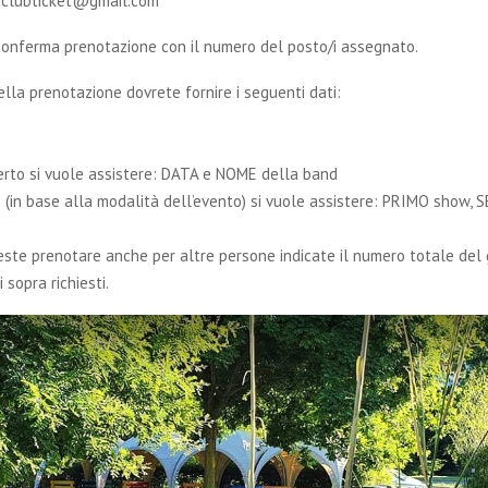
dclubticket@gmail.com
conferma prenotazione con il numero del posto/i assegnato.
la prenotazione dovrete fornire i seguenti dati:
erto si vuole assistere: DATA e NOME della band
 (in base alla modalità dell’evento) si vuole assistere: PRIMO show
ste prenotare anche per altre persone indicate il numero totale del
 sopra richiesti.