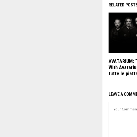
RELATED POST
AVATARIUM: “
With Avatariu
tutte le piatt
LEAVE A COMM