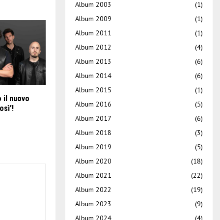
Album 2003
(1)
Album 2009
(1)
Album 2011
(1)
Album 2012
(4)
Album 2013
(6)
Album 2014
(6)
Album 2015
(1)
 il nuovo
Album 2016
(5)
sì’!
Album 2017
(6)
Album 2018
(3)
Album 2019
(5)
Album 2020
(18)
Album 2021
(22)
Album 2022
(19)
Album 2023
(9)
Album 2024
(4)