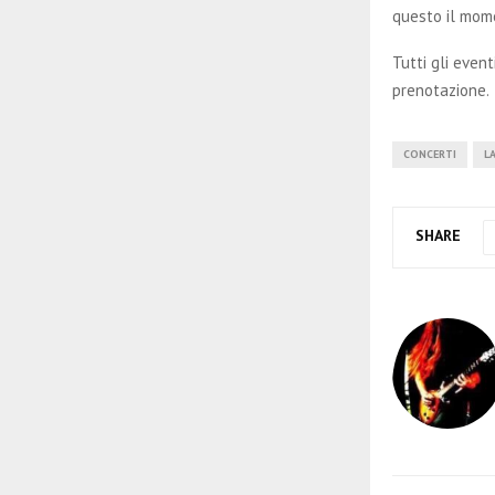
questo il mom
Tutti gli even
prenotazione.
CONCERTI
L
SHARE