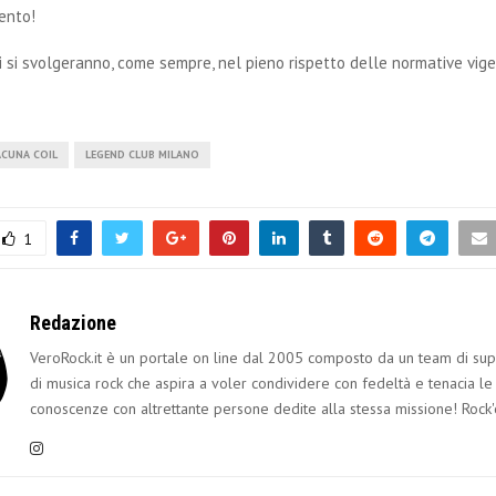
ento!
ti si svolgeranno, come sempre, nel pieno rispetto delle normative vige
ACUNA COIL
LEGEND CLUB MILANO
1
Redazione
VeroRock.it è un portale on line dal 2005 composto da un team di sup
di musica rock che aspira a voler condividere con fedeltà e tenacia le
conoscenze con altrettante persone dedite alla stessa missione! Rock'