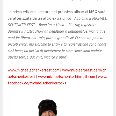
La prima edizione limitata del prossimo album di
MSG
sarà
caratterizzata da un altro extra unico: “
Abbiamo il MICHAEL
SCHENKER FEST – Bang Your Head – Blu-ray, registrato
durante il nostro show da headliner a Balingen/Germania due
anni fa: libero, naturale, puro e grandioso! Ci sono un paio di
piccoli errori, ma siccome lo show e la registrazione sono andati
così bene, ho deciso di mantenere le cose come sono andate
quella sera. È dal vivo, magico e puro
“.
www.michaelschenkerfest.com
|
www.nuclearblast.de/mich
aelschenkerfest
|
www.michaelschenkerhimself.com
|
www.
facebook.de/michaelschenkerrocks