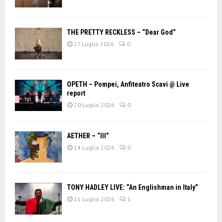
THE PRETTY RECKLESS – “Dear God”
27 Luglio 2026
0
OPETH – Pompei, Anfiteatro Scavi @ Live
report
20 Luglio 2026
0
AETHER – “III”
14 Luglio 2026
0
TONY HADLEY LIVE: “An Englishman in Italy”
11 Luglio 2026
1