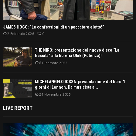
JAMES HOGG: “Le confessioni di un peccatore eletto!”
2 Febbraio 2026
0
THE NIRO: presentazione del nuovo disco “La
Nascita” alla libreria Ubik (Potenza)!
6 Dicembre 2025
MICHELANGELO IOSSA: presentazione del libro “I
giorni di Lennon. Da musicista a...
24 Novembre 2025
LIVE REPORT