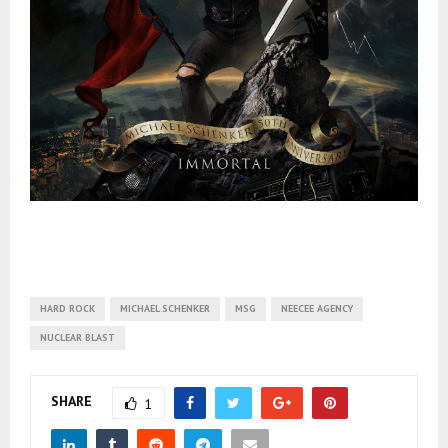
HARD ROCK
MICHAEL SCHENKER
MSG
NEECEE AGENCY
NUCLEAR BLAST
SHARE
1