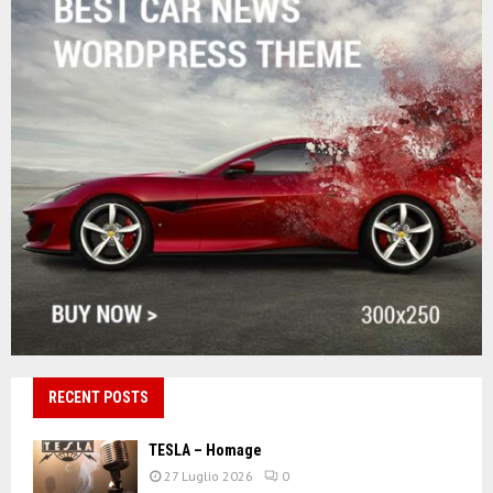
RECENT POSTS
TESLA – Homage
27 Luglio 2026
0