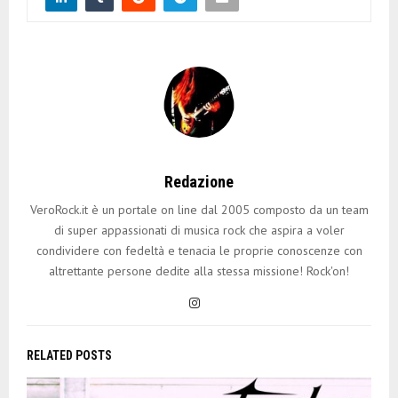
Redazione
VeroRock.it è un portale on line dal 2005 composto da un team
di super appassionati di musica rock che aspira a voler
condividere con fedeltà e tenacia le proprie conoscenze con
altrettante persone dedite alla stessa missione! Rock'on!
RELATED POSTS