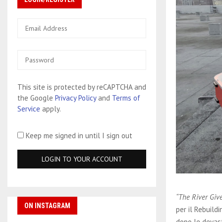
This site is protected by reCAPTCHA and
the Google
Privacy Policy
and
Terms of
Service
apply.
Keep me signed in until I sign out
“The River Giv
ON INSTAGRAM
per il Rebuildi
dopo le devast