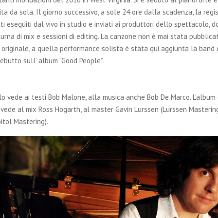
ta da sola. Il giorno successivo, a sole 24 ore dalla scadenza, la regis
i eseguiti dal vivo in studio e inviati ai produttori dello spettacolo, 
rna di mix e sessioni di editing. La canzone non è mai stata pubblica
originale, a quella performance solista è stata qui aggiunta la band e
debutto sull’ album “Good People”.
lo vede ai testi Bob Malone, alla musica anche Bob De Marco. L’album
vede al mix Ross Hogarth, al master Gavin Lurssen (Lurssen Masterin
tol Mastering).