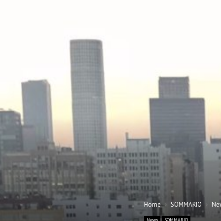
Home
SOMMARIO
Ne
News
SOMMARIO