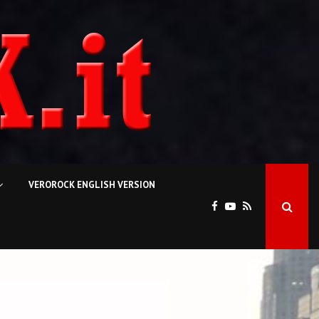
VEROROCK ENGLISH VERSION