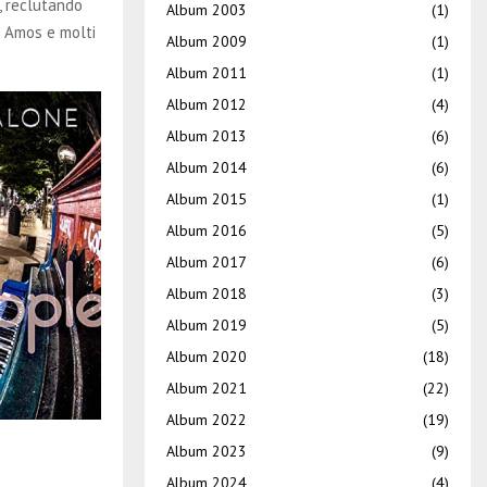
, reclutando
Album 2003
(1)
i Amos e molti
Album 2009
(1)
Album 2011
(1)
Album 2012
(4)
Album 2013
(6)
Album 2014
(6)
Album 2015
(1)
Album 2016
(5)
Album 2017
(6)
Album 2018
(3)
Album 2019
(5)
Album 2020
(18)
Album 2021
(22)
Album 2022
(19)
Album 2023
(9)
Album 2024
(4)