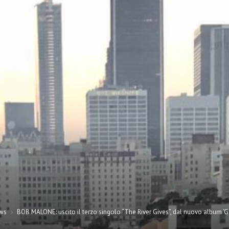
ws
BOB MALONE: uscito il terzo singolo “The River Gives”, dal nuovo album ‘