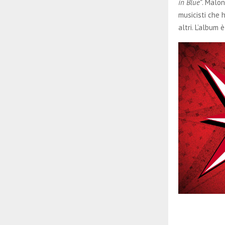
in Blue”
. Malon
musicisti che 
altri. L’album