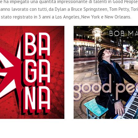
e ha impiegato una quantità impressionante di talenti in Good People
hanno lavorato con tutti, da Dylan a Bruce Springsteen, Tom Petty, Tor
 è stato registrato in 3 anni a Los Angeles, New York e New Orleans.