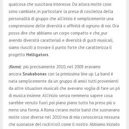
qualcosa che suscitava interesse. Da allora molte cose
sono cambiate, in particolare la presa di coscienza della
personalità di gruppo che all’inizio è semplicemente una
comprensione delle diversità o affinità di ognuno di noi. Ora
posso dire che abbiamo un corpo compatto e che, pur
avendo diversità caratteriali e diversità di gusti musicali,
siamo riusciti a trovare il punto forte che caratterizza il
progetto
Helligators
.
(
Kamo
): più precisamente 2010, nel 2009 eravamo
ancora
Snakebones
con la primissima line up. La band è
nata semplicemente da un gruppo di amici tutti provenienti
da altre situazioni musicali che avevano voglia di fare un pò
di musica insieme. All’inizio senza nemmeno sapere cosa
sarebbe venuto fuori, poi piano piano tutto ha preso più o
meno una forma. A Roma c’erano molte band che suonavano
molte cose diverse nel 2010 ma di mia conoscenza nessuna
che suonasse del rock’n’roll come il nostro. Abbiamo iniziato