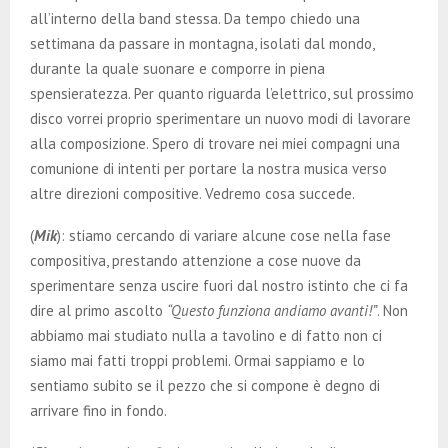
all’interno della band stessa. Da tempo chiedo una
settimana da passare in montagna, isolati dal mondo,
durante la quale suonare e comporre in piena
spensieratezza. Per quanto riguarda l’elettrico, sul prossimo
disco vorrei proprio sperimentare un nuovo modi di lavorare
alla composizione. Spero di trovare nei miei compagni una
comunione di intenti per portare la nostra musica verso
altre direzioni compositive. Vedremo cosa succede.
(
Mik
): stiamo cercando di variare alcune cose nella fase
compositiva, prestando attenzione a cose nuove da
sperimentare senza uscire fuori dal nostro istinto che ci fa
dire al primo ascolto
“Questo funziona andiamo avanti!”
. Non
abbiamo mai studiato nulla a tavolino e di fatto non ci
siamo mai fatti troppi problemi. Ormai sappiamo e lo
sentiamo subito se il pezzo che si compone è degno di
arrivare fino in fondo.