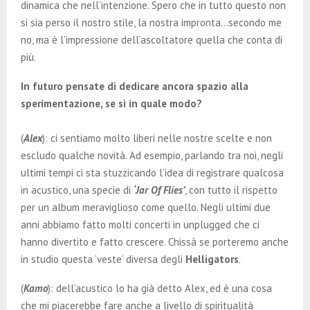
dinamica che nell’intenzione. Spero che in tutto questo non
si sia perso il nostro stile, la nostra impronta…secondo me
no, ma è l’impressione dell’ascoltatore quella che conta di
più.
In futuro pensate di dedicare ancora spazio alla
sperimentazione, se sì in quale modo?
(
Alex
): ci sentiamo molto liberi nelle nostre scelte e non
escludo qualche novità. Ad esempio, parlando tra noi, negli
ultimi tempi ci sta stuzzicando l’idea di registrare qualcosa
in acustico, una specie di
‘Jar Of Flies’
, con tutto il rispetto
per un album meraviglioso come quello. Negli ultimi due
anni abbiamo fatto molti concerti in unplugged che ci
hanno divertito e fatto crescere. Chissà se porteremo anche
in studio questa ‘veste’ diversa degli
Helligators
.
(
Kamo
): dell’acustico lo ha già detto Alex, ed è una cosa
che mi piacerebbe fare anche a livello di spiritualità