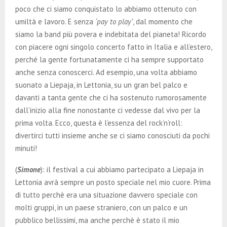
poco che ci siamo conquistato lo abbiamo ottenuto con
umiltà e lavoro. E senza
‘pay to play’
, dal momento che
siamo la band più povera e indebitata del pianeta! Ricordo
con piacere ogni singolo concerto fatto in Italia e all’estero,
perché la gente fortunatamente ci ha sempre supportato
anche senza conoscerci. Ad esempio, una volta abbiamo
suonato a Liepaja, in Lettonia, su un gran bel palco e
davanti a tanta gente che ci ha sostenuto rumorosamente
dall’inizio alla fine nonostante ci vedesse dal vivo per la
prima volta. Ecco, questa è l’essenza del rock’n’roll:
divertirci tutti insieme anche se ci siamo conosciuti da pochi
minuti!
(
Simone
): il festival a cui abbiamo partecipato a Liepaja in
Lettonia avrà sempre un posto speciale nel mio cuore. Prima
di tutto perchè era una situazione davvero speciale con
molti gruppi, in un paese straniero, con un palco e un
pubblico bellissimi, ma anche perchè è stato il mio