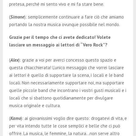
pretesa, perché mi sento vivo e mi fa stare bene.
(
Simone
): semplicemente continuare a fare ciò che amiamo
portando la nostra musica ovunque possibile nel mondo.
Grazie per il tempo che ci avete dedicato! Volete
lasciare un messaggio ai lettori di “Vero Rock”?
(
Alex
): grazie a voi per averci concesso questo spazio e
questa chiacchierata! L’unico messaggio che vorrei lasciare
ai lettori è quello di supportare la scena, i locali e le band
locali. Non necessariamente supportare noi, ma supportare
quelle piccole band che incontrano i vostri gusti musicali e i
locali che si sbattono quotidianamente per divulgare
musica originale e cultura.
(
Kamo
): ai giovanissimi voglio dire questo: drogatevi di vita, e
per vita intendo tutte le cose semplici e belle che ci può
offrire. La musica, le femmine, la natura…non serve altro