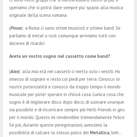
speriamo che si potra’ dare sempre piu’ spazio alla musica
originale della scena romana.
(
Pinna
): a Roma ci sono ottimi musicisti e ottime band. Se
parliamo di metal o rock comunque arriviamo tutti con
decenni di ritardo!
Avete un vostro sogno nel cassetto come band?
(
Alex
): alla mia età nei cassetti ci metto solo i vestiti. Ho
smesso di sognare e resto coi piedi per terra. Conosco le
nostre potenzialità e conosco da troppo tempo il mondo
musicale per poter sperare in chissà cosa. L’unica cosa che
sogno è di migliorare disco dopo disco, di suonare ovunque
sia possibile e di incontrare sempre più Helli-friends in giro
per il mondo. Questo mi renderebbe tremendamente felice.
Se poi, durante queste peregrinazioni, avessimo la
possibilità di calcare lo stesso palco dei
Metallica
, beh…