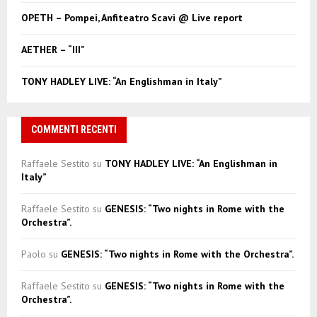
C
OPETH – Pompei, Anfiteatro Scavi @ Live report
H
AETHER – “III”
TONY HADLEY LIVE: “An Englishman in Italy”
COMMENTI RECENTI
Raffaele Sestito
su
TONY HADLEY LIVE: “An Englishman in
Italy”
Raffaele Sestito
su
GENESIS: “Two nights in Rome with the
Orchestra”.
Paolo
su
GENESIS: “Two nights in Rome with the Orchestra”.
Raffaele Sestito
su
GENESIS: “Two nights in Rome with the
Orchestra”.