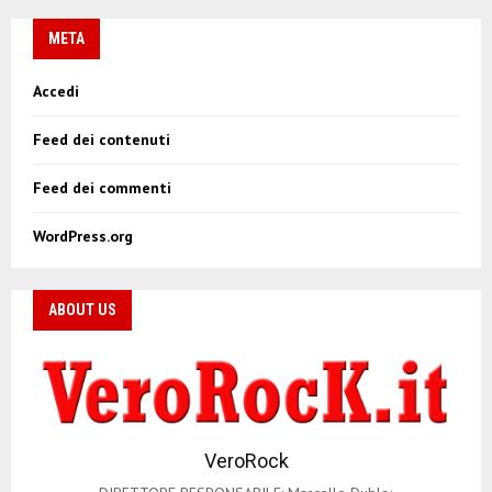
META
Accedi
Feed dei contenuti
Feed dei commenti
WordPress.org
ABOUT US
VeroRock