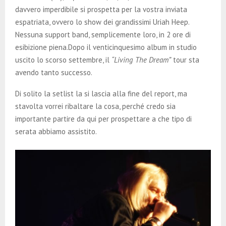
E
davvero imperdibile si prospetta per la vostra inviata
espatriata, ovvero lo show dei grandissimi Uriah Heep.
N
Nessuna support band, semplicemente loro, in 2 ore di
esibizione piena.Dopo il venticinquesimo album in studio
U
uscito lo scorso settembre, il
“Living The Dream”
tour sta
avendo tanto successo.
Di solito la setlist la si lascia alla fine del report, ma
stavolta vorrei ribaltare la cosa, perché credo sia
importante partire da qui per prospettare a che tipo di
serata abbiamo assistito.