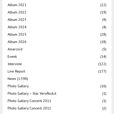
Album 2021
(22)
Album 2022
(19)
Album 2023
(9)
Album 2024
(4)
Album 2025
(28)
Album 2026
(18)
Amarcord
(5)
Eventi
(14)
Interviste
(122)
Live Report
(177)
News
(1.390)
Photo Gallery
(16)
Photo Gallery – Star VeroRock.it
(1)
Photo Gallery Concerti 2011
(1)
Photo Gallery Concerti 2012
(2)