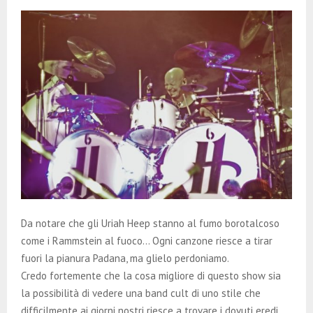
Da notare che gli Uriah Heep stanno al fumo borotalcoso
come i Rammstein al fuoco… Ogni canzone riesce a tirar
fuori la pianura Padana, ma glielo perdoniamo.
Credo fortemente che la cosa migliore di questo show sia
la possibilità di vedere una band cult di uno stile che
difficilmente ai giorni nostri riesce a trovare i dovuti eredi,