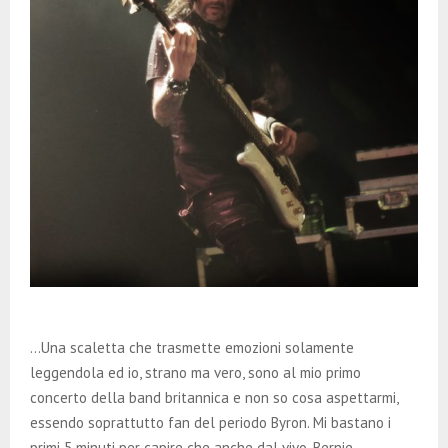
…Una scaletta che trasmette emozioni solamente
leggendola ed io, strano ma vero, sono al mio primo
concerto della band britannica e non so cosa aspettarmi,
essendo soprattutto fan del periodo Byron. Mi bastano i
primi 5 minuti per capire che anche dal vivo, Bernie