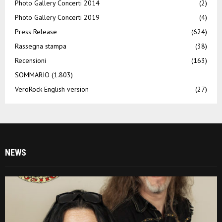
Photo Gallery Concerti 2014
(2)
Photo Gallery Concerti 2019
(4)
Press Release
(624)
Rassegna stampa
(38)
Recensioni
(163)
SOMMARIO
(1.803)
VeroRock English version
(27)
NEWS