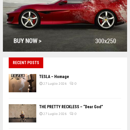
RECENT POSTS
TESLA – Homage
27 Luglio 2026
0
THE PRETTY RECKLESS – “Dear God”
27 Luglio 2026
0