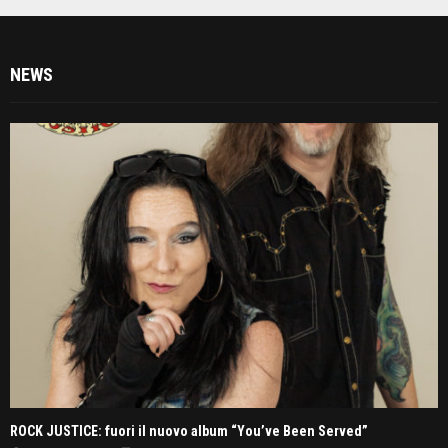
NEWS
ROCK JUSTICE: fuori il nuovo album “You’ve Been Served”