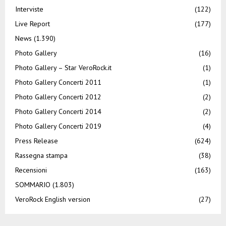
Interviste
(122)
Live Report
(177)
News
(1.390)
Photo Gallery
(16)
Photo Gallery – Star VeroRock.it
(1)
Photo Gallery Concerti 2011
(1)
Photo Gallery Concerti 2012
(2)
Photo Gallery Concerti 2014
(2)
Photo Gallery Concerti 2019
(4)
Press Release
(624)
Rassegna stampa
(38)
Recensioni
(163)
SOMMARIO
(1.803)
VeroRock English version
(27)