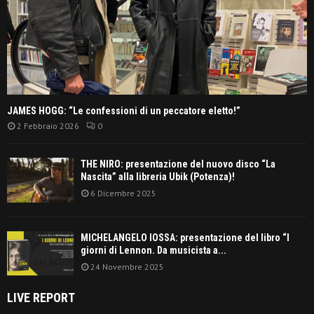
JAMES HOGG: “Le confessioni di un peccatore eletto!”
2 Febbraio 2026
0
THE NIRO: presentazione del nuovo disco “La
Nascita” alla libreria Ubik (Potenza)!
6 Dicembre 2025
MICHELANGELO IOSSA: presentazione del libro “I
giorni di Lennon. Da musicista a...
24 Novembre 2025
LIVE REPORT