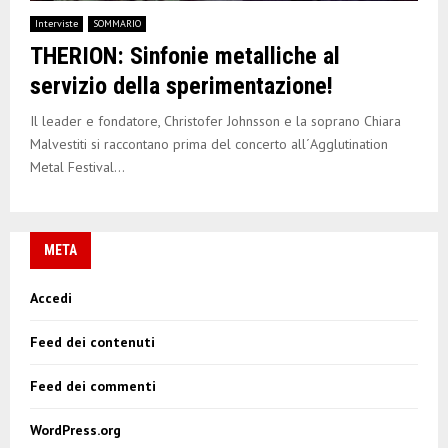
E
Interviste
SOMMARIO
THERION: Sinfonie metalliche al
N
servizio della sperimentazione!
U
Il leader e fondatore, Christofer Johnsson e la soprano Chiara
Malvestiti si raccontano prima del concerto all´Agglutination
Metal Festival...
META
Accedi
Feed dei contenuti
Feed dei commenti
WordPress.org