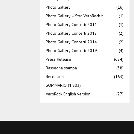
Photo Gallery
(16)
Photo Gallery – Star VeroRock.it
(1)
Photo Gallery Concerti 2011
(1)
Photo Gallery Concerti 2012
(2)
Photo Gallery Concerti 2014
(2)
Photo Gallery Concerti 2019
(4)
Press Release
(624)
Rassegna stampa
(38)
Recensioni
(163)
SOMMARIO
(1.803)
VeroRock English version
(27)