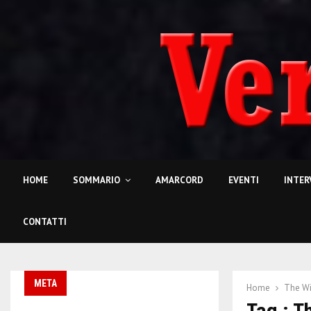
HOME
SOMMARIO
AMARCORD
EVENTI
INTER
CONTATTI
META
Home
The Wi
Tag : T