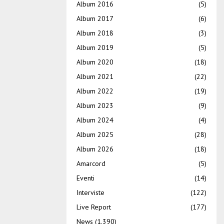
Album 2016
(5)
Album 2017
(6)
Album 2018
(3)
Album 2019
(5)
Album 2020
(18)
Album 2021
(22)
Album 2022
(19)
Album 2023
(9)
Album 2024
(4)
Album 2025
(28)
Album 2026
(18)
Amarcord
(5)
Eventi
(14)
Interviste
(122)
Live Report
(177)
News
(1.390)