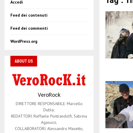
Accedi
Feed dei contenuti
Feed dei commenti
WordPress.org
ABOUT US
VeroRock
DIRETTORE RESPONSABILE: Marcello
Dubla;
REDATTORI: Raffaele Pontrandolfi, Sabrina
Agasucci,
COLLABORATORI: Alessandro Masetto,