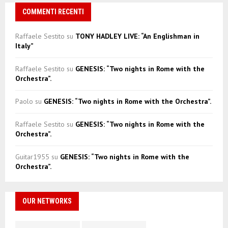
COMMENTI RECENTI
Raffaele Sestito
su
TONY HADLEY LIVE: “An Englishman in
Italy”
Raffaele Sestito
su
GENESIS: “Two nights in Rome with the
Orchestra”.
Paolo
su
GENESIS: “Two nights in Rome with the Orchestra”.
Raffaele Sestito
su
GENESIS: “Two nights in Rome with the
Orchestra”.
Guitar1955
su
GENESIS: “Two nights in Rome with the
Orchestra”.
OUR NETWORKS