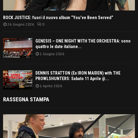
ROCK JUSTICE: fuori il nuovo album “You’ve Been Served”
26 Giugno 2026
0
GENESIS – ONE NIGHT WITH THE ORCHESTRA: sono
quattro le date italiane...
1 Giugno 2026
DENNIS STRATTON (Ex IRON MAIDEN) with THE
PROWLSHUNTERS: Sabato 11 Aprile @...
1 Aprile 2026
RASSEGNA STAMPA