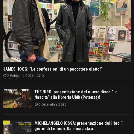
JAMES HOGG: “Le confessioni di un peccatore eletto!”
2 Febbraio 2026
0
THE NIRO: presentazione del nuovo disco “La
Nascita” alla libreria Ubik (Potenza)!
6 Dicembre 2025
MICHELANGELO IOSSA: presentazione del libro “I
giorni di Lennon. Da musicista a...