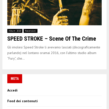
Album 2020
Recensioni
SPEED STROKE – Scene Of The Crime
Gli imolesi Speed Stroke li avevamo lasciati (discograficamente
parlando) nel lontano oramai 2016, con l’ultimo studio album
“Fury”, che...
META
Accedi
Feed dei contenuti