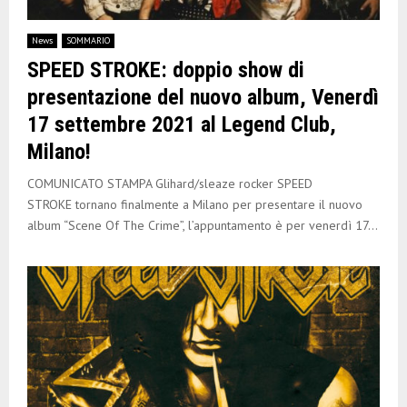
News
SOMMARIO
SPEED STROKE: doppio show di
presentazione del nuovo album, Venerdì
17 settembre 2021 al Legend Club,
Milano!
COMUNICATO STAMPA Glihard/sleaze rocker SPEED
STROKE tornano finalmente a Milano per presentare il nuovo
album “Scene Of The Crime”, l’appuntamento è per venerdì 17...