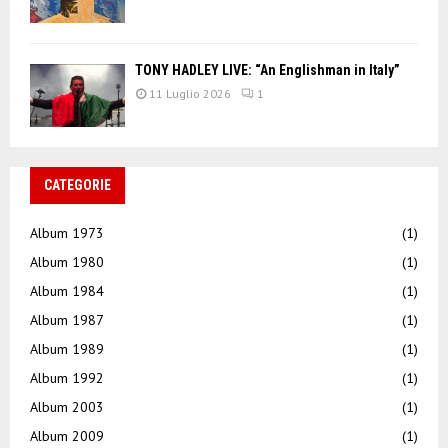
TONY HADLEY LIVE: “An Englishman in Italy”
11 Luglio 2026
1
CATEGORIE
Album 1973
(1)
Album 1980
(1)
Album 1984
(1)
Album 1987
(1)
Album 1989
(1)
Album 1992
(1)
Album 2003
(1)
Album 2009
(1)