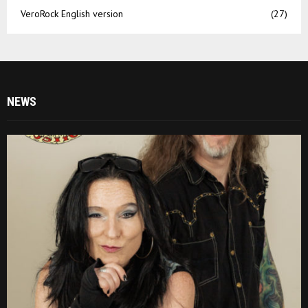
VeroRock English version
(27)
NEWS