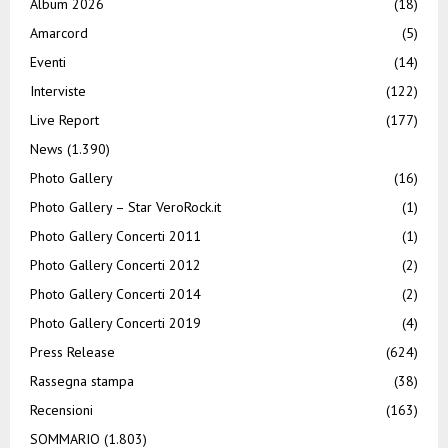
Album 2026
(18)
Amarcord
(5)
Eventi
(14)
Interviste
(122)
Live Report
(177)
News
(1.390)
Photo Gallery
(16)
Photo Gallery – Star VeroRock.it
(1)
Photo Gallery Concerti 2011
(1)
Photo Gallery Concerti 2012
(2)
Photo Gallery Concerti 2014
(2)
Photo Gallery Concerti 2019
(4)
Press Release
(624)
Rassegna stampa
(38)
Recensioni
(163)
SOMMARIO
(1.803)