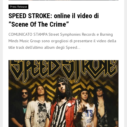
E
Press Release
SPEED STROKE: online il video di
N
”Scene Of The Crime”
U
COMUNICATO STAMPA Street Symphonies Records e Burning
Minds Music Group sono orgogliosi di presentare il video della
title track dell’ultimo album degli Speed...