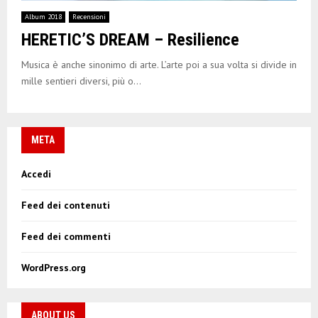
E
Album 2018
Recensioni
HERETIC’S DREAM – Resilience
N
Musica è anche sinonimo di arte. L’arte poi a sua volta si divide in
U
mille sentieri diversi, più o...
META
Accedi
Feed dei contenuti
Feed dei commenti
WordPress.org
ABOUT US