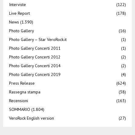
Interviste
(122)
Live Report
(178)
News
(1.390)
Photo Gallery
(16)
Photo Gallery – Star VeroRock.it
(1)
Photo Gallery Concerti 2011
(1)
Photo Gallery Concerti 2012
(2)
Photo Gallery Concerti 2014
(2)
Photo Gallery Concerti 2019
(4)
Press Release
(624)
Rassegna stampa
(38)
Recensioni
(163)
SOMMARIO
(1.804)
VeroRock English version
(27)