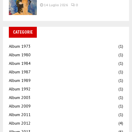
14 Luglio 2026
0
CATEGORIE
Album 1973
(1)
Album 1980
(1)
Album 1984
(1)
Album 1987
(1)
Album 1989
(1)
Album 1992
(1)
Album 2003
(1)
Album 2009
(1)
Album 2011
(1)
Album 2012
(4)
Album 2013
(6)