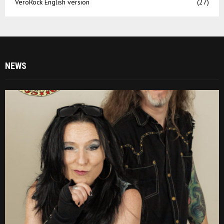
VeroRock English version
(27)
NEWS