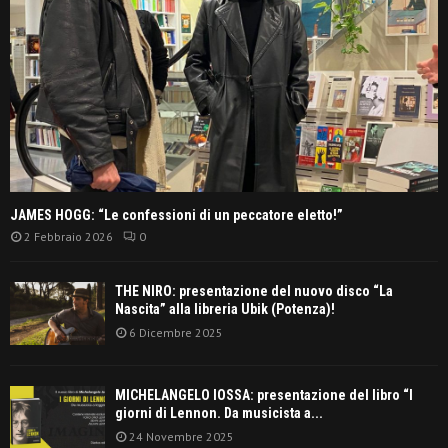
JAMES HOGG: “Le confessioni di un peccatore eletto!”
2 Febbraio 2026
0
THE NIRO: presentazione del nuovo disco “La
Nascita” alla libreria Ubik (Potenza)!
6 Dicembre 2025
MICHELANGELO IOSSA: presentazione del libro “I
giorni di Lennon. Da musicista a...
24 Novembre 2025