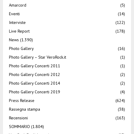
Amarcord
(5)
Eventi
(14)
Interviste
(122)
Live Report
(178)
News
(1.390)
Photo Gallery
(16)
Photo Gallery – Star VeroRock.it
(1)
Photo Gallery Concerti 2011
(1)
Photo Gallery Concerti 2012
(2)
Photo Gallery Concerti 2014
(2)
Photo Gallery Concerti 2019
(4)
Press Release
(624)
Rassegna stampa
(38)
Recensioni
(163)
SOMMARIO
(1.804)