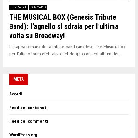
E
Live Report
SOMMARIO
THE MUSICAL BOX (Genesis Tribute
N
Band): l’agnello si sdraia per l’ultima
volta su Broadway!
U
La tappa romana della tribute band canadese The Musical Box
per l'ultimo tour celebrativo del doppio concept album dei...
META
Accedi
Feed dei contenuti
Feed dei commenti
WordPress.org