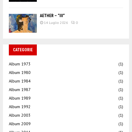
AETHER – “III”
14 Luglio 2026
0
CATEGORIE
Album 1973
(1)
Album 1980
(1)
Album 1984
(1)
Album 1987
(1)
Album 1989
(1)
Album 1992
(1)
Album 2003
(1)
Album 2009
(1)