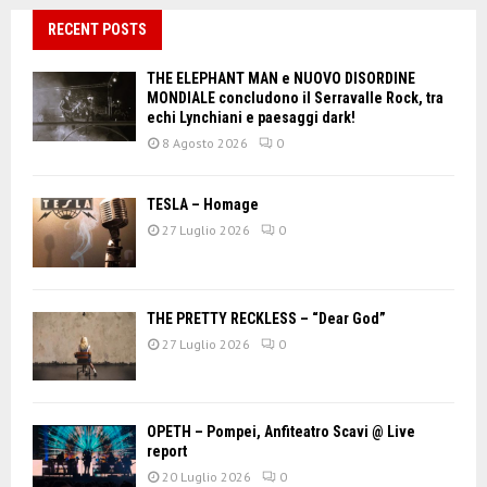
RECENT POSTS
THE ELEPHANT MAN e NUOVO DISORDINE
MONDIALE concludono il Serravalle Rock, tra
echi Lynchiani e paesaggi dark!
8 Agosto 2026
0
TESLA – Homage
27 Luglio 2026
0
THE PRETTY RECKLESS – “Dear God”
27 Luglio 2026
0
OPETH – Pompei, Anfiteatro Scavi @ Live
report
20 Luglio 2026
0