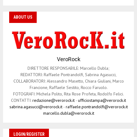
ABOUT US
VeroRock
DIRETTORE RESPONSABILE: Marcello Dubla;
REDATTORI: Raffaele Pontrandolfi, Sabrina Agasucci,
COLLABORATORI: Alessandro Masetto, Chiara Giuliani, Marco
Francione, Raffaele Sestito, Rocco Faruolo.
FOTOGRAFI: Michela Polito, Rita Rose Profeta, Rodolfo Felici.
CONTATTI:
redazione@verorock.it
-
ufficiostampa@verorock.it
sabrina.agasucci@verorock.it
-
raffaele.pontrandolfi@verorock.it
marcello.dubla@verorock.it
LOGIN/REGISTER