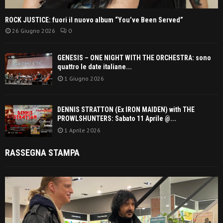
ROCK JUSTICE: fuori il nuovo album “You’ve Been Served”
26 Giugno 2026
0
GENESIS – ONE NIGHT WITH THE ORCHESTRA: sono
quattro le date italiane...
1 Giugno 2026
DENNIS STRATTON (Ex IRON MAIDEN) with THE
PROWLSHUNTERS: Sabato 11 Aprile @...
1 Aprile 2026
RASSEGNA STAMPA