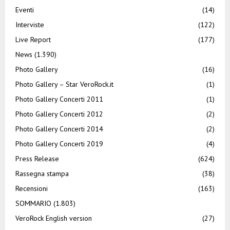
Eventi
(14)
Interviste
(122)
Live Report
(177)
News
(1.390)
Photo Gallery
(16)
Photo Gallery – Star VeroRock.it
(1)
Photo Gallery Concerti 2011
(1)
Photo Gallery Concerti 2012
(2)
Photo Gallery Concerti 2014
(2)
Photo Gallery Concerti 2019
(4)
Press Release
(624)
Rassegna stampa
(38)
Recensioni
(163)
SOMMARIO
(1.803)
VeroRock English version
(27)