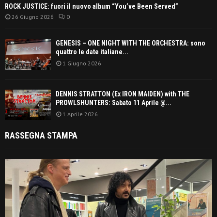
ROCK JUSTICE: fuori il nuovo album “You’ve Been Served”
26 Giugno 2026
0
GENESIS – ONE NIGHT WITH THE ORCHESTRA: sono
quattro le date italiane...
1 Giugno 2026
DENNIS STRATTON (Ex IRON MAIDEN) with THE
PROWLSHUNTERS: Sabato 11 Aprile @...
1 Aprile 2026
RASSEGNA STAMPA