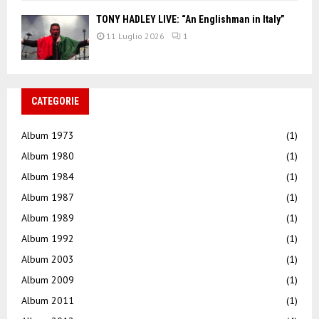
TONY HADLEY LIVE: “An Englishman in Italy”
11 Luglio 2026
1
CATEGORIE
Album 1973
(1)
Album 1980
(1)
Album 1984
(1)
Album 1987
(1)
Album 1989
(1)
Album 1992
(1)
Album 2003
(1)
Album 2009
(1)
Album 2011
(1)