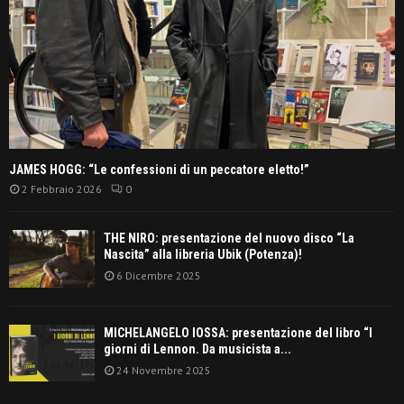
JAMES HOGG: “Le confessioni di un peccatore eletto!”
2 Febbraio 2026
0
THE NIRO: presentazione del nuovo disco “La
Nascita” alla libreria Ubik (Potenza)!
6 Dicembre 2025
MICHELANGELO IOSSA: presentazione del libro “I
giorni di Lennon. Da musicista a...
24 Novembre 2025