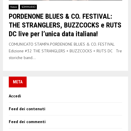
E
News
SOMMARIO
PORDENONE BLUES & CO. FESTIVAL:
N
THE STRANGLERS, BUZZCOCKS e RUTS
DC live per l’unica data italiana!
U
COMUNICATO STAMPA PORDENONE BLUES & CO. FESTIVAL
Edizione #32 THE STRANGLERS + BUZZCOCKS + RUTS DC Tre
storiche band...
META
Accedi
Feed dei contenuti
Feed dei commenti