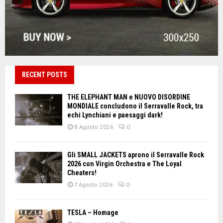
RECENT POSTS
THE ELEPHANT MAN e NUOVO DISORDINE
MONDIALE concludono il Serravalle Rock, tra
echi Lynchiani e paesaggi dark!
8 Agosto 2026
0
Gli SMALL JACKETS aprono il Serravalle Rock
2026 con Virgin Orchestra e The Loyal
Cheaters!
7 Agosto 2026
0
TESLA – Homage