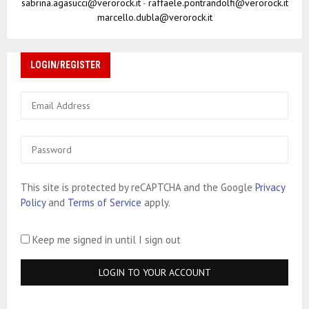
sabrina.agasucci@verorock.it
-
raffaele.pontrandolfi@verorock.it
marcello.dubla@verorock.it
LOGIN/REGISTER
This site is protected by reCAPTCHA and the Google
Privacy
Policy
and
Terms of Service
apply.
Keep me signed in until I sign out