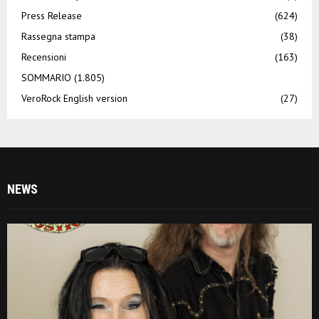
Press Release
(624)
Rassegna stampa
(38)
Recensioni
(163)
SOMMARIO
(1.805)
VeroRock English version
(27)
NEWS