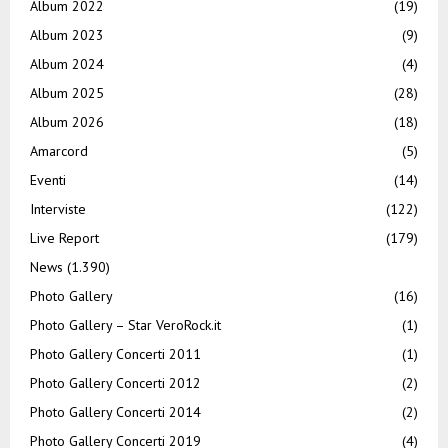
Album 2022
(19)
Album 2023
(9)
Album 2024
(4)
Album 2025
(28)
Album 2026
(18)
Amarcord
(5)
Eventi
(14)
Interviste
(122)
Live Report
(179)
News
(1.390)
Photo Gallery
(16)
Photo Gallery – Star VeroRock.it
(1)
Photo Gallery Concerti 2011
(1)
Photo Gallery Concerti 2012
(2)
Photo Gallery Concerti 2014
(2)
Photo Gallery Concerti 2019
(4)