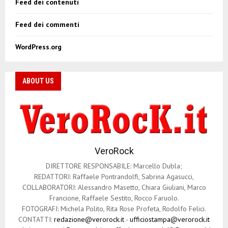
Feed dei contenuti
Feed dei commenti
WordPress.org
ABOUT US
VeroRock
DIRETTORE RESPONSABILE: Marcello Dubla;
REDATTORI: Raffaele Pontrandolfi, Sabrina Agasucci,
COLLABORATORI: Alessandro Masetto, Chiara Giuliani, Marco
Francione, Raffaele Sestito, Rocco Faruolo.
FOTOGRAFI: Michela Polito, Rita Rose Profeta, Rodolfo Felici.
CONTATTI:
redazione@verorock.it
-
ufficiostampa@verorock.it