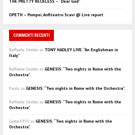
THE PRETTY RECKLESS – “Dear God”
OPETH – Pompei, Anfiteatro Scavi @ Live report
COMMENTI RECENTI
Raffaele Sestito
su
TONY HADLEY LIVE: “An Englishman in
Italy”
Raffaele Sestito
su
GENESIS: “Two nights in Rome with the
Orchestra”.
Paolo
su
GENESIS: “Two nights in Rome with the Orchestra”.
Raffaele Sestito
su
GENESIS: “Two nights in Rome with the
Orchestra”.
Guitar1955
su
GENESIS: “Two nights in Rome with the
Orchestra”.