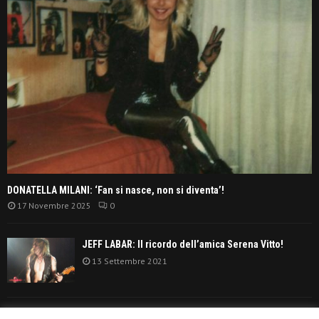
DONATELLA MILANI: ‘Fan si nasce, non si diventa’!
17 Novembre 2025
0
JEFF LABAR: Il ricordo dell’amica Serena Vitto!
13 Settembre 2021
TANGERINE DREAM: ‘La classifica album anni