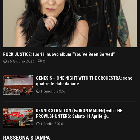
ROCK JUSTICE: fuori il nuovo album “You’ve Been Served”
26 Giugno 2026
0
GENESIS – ONE NIGHT WITH THE ORCHESTRA: sono
quattro le date italiane...
1 Giugno 2026
DENNIS STRATTON (Ex IRON MAIDEN) with THE
PROWLSHUNTERS: Sabato 11 Aprile @...
1 Aprile 2026
RASSEGNA STAMPA