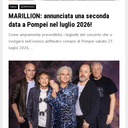
E
News
SOMMARIO
MARILLION: annunciata una seconda
N
data a Pompei nel luglio 2026!
U
Come ampiamente prevedibile, i biglietti del concerto che si
svolgerà nell’iconico anfiteatro romano di Pompei sabato 25
luglio 2026,...