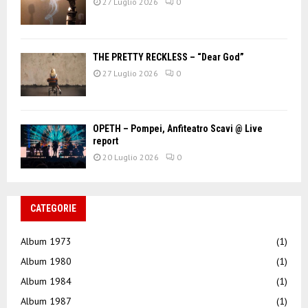
27 Luglio 2026
0
THE PRETTY RECKLESS – “Dear God”
27 Luglio 2026
0
OPETH – Pompei, Anfiteatro Scavi @ Live
report
20 Luglio 2026
0
CATEGORIE
Album 1973
(1)
Album 1980
(1)
Album 1984
(1)
Album 1987
(1)