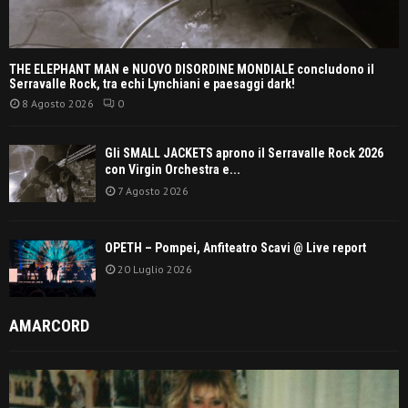
THE ELEPHANT MAN e NUOVO DISORDINE MONDIALE concludono il
Serravalle Rock, tra echi Lynchiani e paesaggi dark!
8 Agosto 2026
0
Gli SMALL JACKETS aprono il Serravalle Rock 2026
con Virgin Orchestra e...
7 Agosto 2026
OPETH – Pompei, Anfiteatro Scavi @ Live report
20 Luglio 2026
AMARCORD