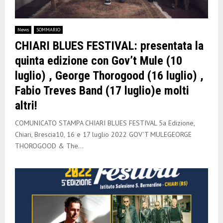
E
N
News
SOMMARIO
CHIARI BLUES FESTIVAL: presentata la
U
quinta edizione con Gov’t Mule (10
luglio) , George Thorogood (16 luglio) ,
Fabio Treves Band (17 luglio)e molti
altri!
COMUNICATO STAMPA CHIARI BLUES FESTIVAL 5a Edizione,
Chiari, Brescia10, 16 e 17 luglio 2022 GOV’T MULEGEORGE
THOROGOOD & The...