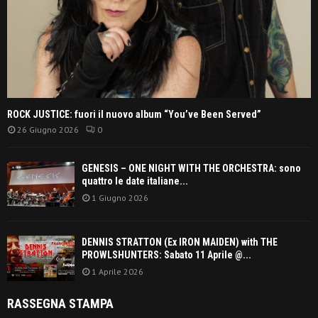
ROCK JUSTICE: fuori il nuovo album “You’ve Been Served”
26 Giugno 2026
0
GENESIS – ONE NIGHT WITH THE ORCHESTRA: sono
quattro le date italiane...
1 Giugno 2026
DENNIS STRATTON (Ex IRON MAIDEN) with THE
PROWLSHUNTERS: Sabato 11 Aprile @...
1 Aprile 2026
RASSEGNA STAMPA