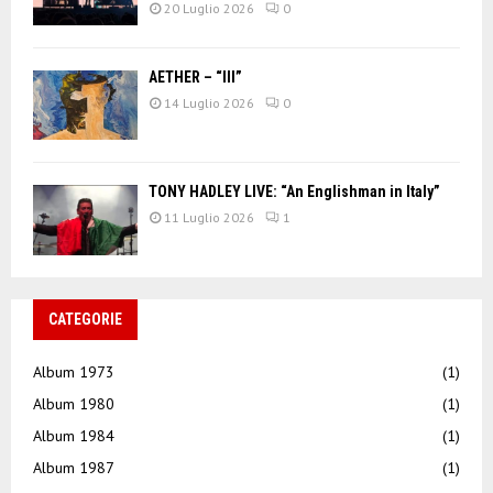
20 Luglio 2026
0
AETHER – “III”
14 Luglio 2026
0
TONY HADLEY LIVE: “An Englishman in Italy”
11 Luglio 2026
1
CATEGORIE
Album 1973
(1)
Album 1980
(1)
Album 1984
(1)
Album 1987
(1)