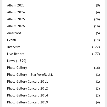
Album 2023
(9)
Album 2024
(4)
Album 2025
(28)
Album 2026
(18)
Amarcord
(5)
Eventi
(14)
Interviste
(122)
Live Report
(177)
News
(1.390)
Photo Gallery
(16)
Photo Gallery – Star VeroRock.it
(1)
Photo Gallery Concerti 2011
(1)
Photo Gallery Concerti 2012
(2)
Photo Gallery Concerti 2014
(2)
Photo Gallery Concerti 2019
(4)