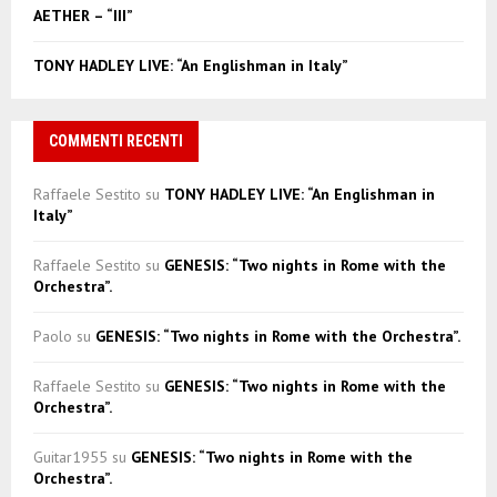
AETHER – “III”
TONY HADLEY LIVE: “An Englishman in Italy”
COMMENTI RECENTI
Raffaele Sestito
su
TONY HADLEY LIVE: “An Englishman in
Italy”
Raffaele Sestito
su
GENESIS: “Two nights in Rome with the
Orchestra”.
Paolo
su
GENESIS: “Two nights in Rome with the Orchestra”.
Raffaele Sestito
su
GENESIS: “Two nights in Rome with the
Orchestra”.
Guitar1955
su
GENESIS: “Two nights in Rome with the
Orchestra”.