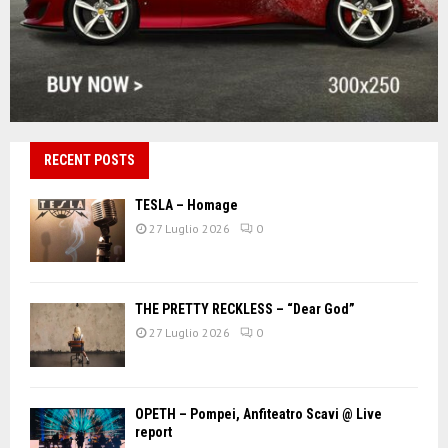
RECENT POSTS
TESLA – Homage
27 Luglio 2026
0
THE PRETTY RECKLESS – “Dear God”
27 Luglio 2026
0
OPETH – Pompei, Anfiteatro Scavi @ Live
report