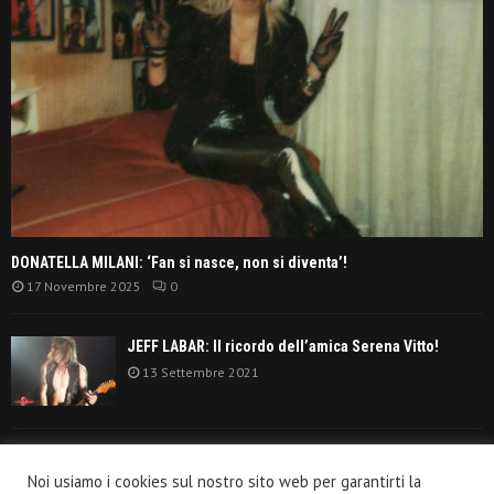
DONATELLA MILANI: ‘Fan si nasce, non si diventa’!
17 Novembre 2025
0
JEFF LABAR: Il ricordo dell’amica Serena Vitto!
13 Settembre 2021
TANGERINE DREAM: ‘La classifica album anni
Noi usiamo i cookies sul nostro sito web per garantirti la
settanta’!