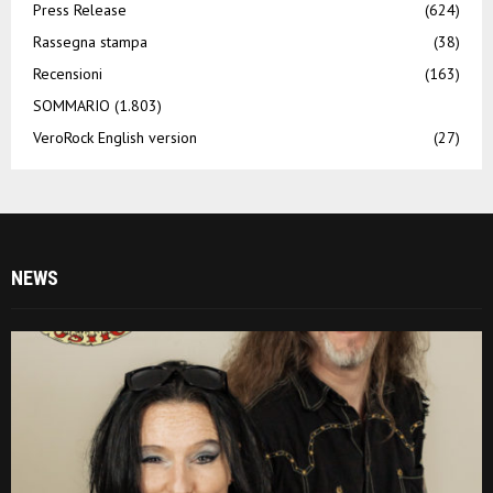
Press Release
(624)
Rassegna stampa
(38)
Recensioni
(163)
SOMMARIO
(1.803)
VeroRock English version
(27)
NEWS