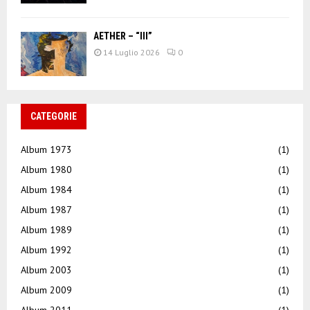
AETHER – “III”
14 Luglio 2026
0
CATEGORIE
Album 1973
(1)
Album 1980
(1)
Album 1984
(1)
Album 1987
(1)
Album 1989
(1)
Album 1992
(1)
Album 2003
(1)
Album 2009
(1)
Album 2011
(1)