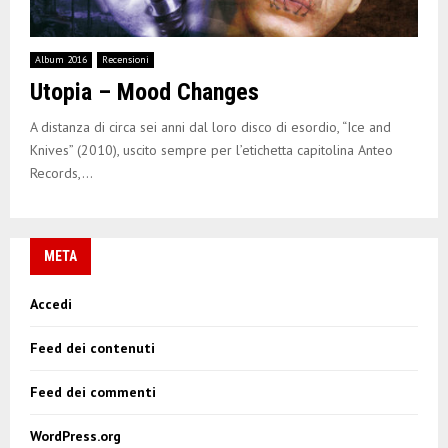
E
N
Album 2016
Recensioni
Utopia – Mood Changes
U
A distanza di circa sei anni dal loro disco di esordio, “Ice and
Knives” (2010), uscito sempre per l’etichetta capitolina Anteo
Records,...
META
Accedi
Feed dei contenuti
Feed dei commenti
WordPress.org