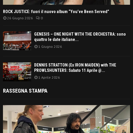
ROCK JUSTICE: fuori il nuovo album “You’ve Been Served”
26 Giugno 2026
0
GENESIS – ONE NIGHT WITH THE ORCHESTRA: sono
quattro le date italiane...
1 Giugno 2026
DENNIS STRATTON (Ex IRON MAIDEN) with THE
PROWLSHUNTERS: Sabato 11 Aprile @...
1 Aprile 2026
RASSEGNA STAMPA