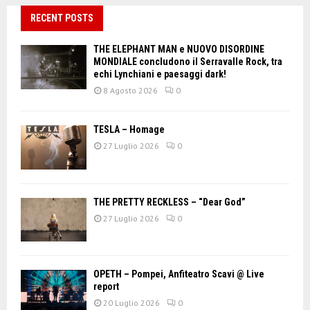
RECENT POSTS
THE ELEPHANT MAN e NUOVO DISORDINE
MONDIALE concludono il Serravalle Rock, tra
echi Lynchiani e paesaggi dark!
8 Agosto 2026
0
TESLA – Homage
27 Luglio 2026
0
THE PRETTY RECKLESS – “Dear God”
27 Luglio 2026
0
OPETH – Pompei, Anfiteatro Scavi @ Live
report
20 Luglio 2026
0