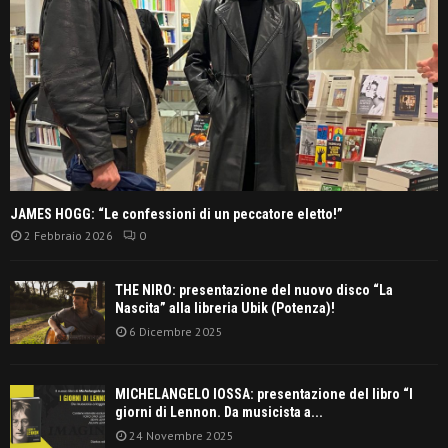
JAMES HOGG: “Le confessioni di un peccatore eletto!”
2 Febbraio 2026
0
THE NIRO: presentazione del nuovo disco “La
Nascita” alla libreria Ubik (Potenza)!
6 Dicembre 2025
MICHELANGELO IOSSA: presentazione del libro “I
giorni di Lennon. Da musicista a...
24 Novembre 2025