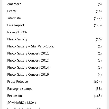
Amarcord
(5)
Eventi
(14)
Interviste
(122)
Live Report
(178)
News
(1.390)
Photo Gallery
(16)
Photo Gallery – Star VeroRock.it
(1)
Photo Gallery Concerti 2011
(1)
Photo Gallery Concerti 2012
(2)
Photo Gallery Concerti 2014
(2)
Photo Gallery Concerti 2019
(4)
Press Release
(624)
Rassegna stampa
(38)
Recensioni
(163)
SOMMARIO
(1.804)