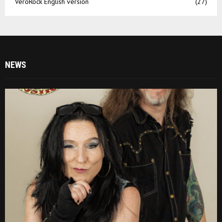
VeroRock English version
(27)
NEWS