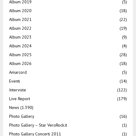
Album 2019
(5)
Album 2020
(18)
Album 2021
(22)
Album 2022
(19)
Album 2023
(9)
Album 2024
(4)
Album 2025
(28)
Album 2026
(18)
Amarcord
(5)
Eventi
(14)
Interviste
(122)
Live Report
(179)
News
(1.390)
Photo Gallery
(16)
Photo Gallery – Star VeroRock.it
(1)
Photo Gallery Concerti 2011
(1)