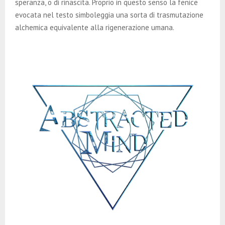
speranza, o di rinascita. Proprio in questo senso la fenice
evocata nel testo simboleggia una sorta di trasmutazione
alchemica equivalente alla rigenerazione umana.