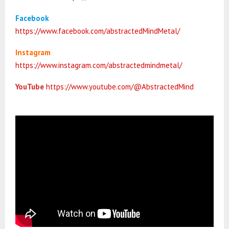
Facebook
https://www.facebook.com/abstractedMindMetal/
Instagram
https://www.instagram.com/abstractedmindmetal/
YouTube
https://www.youtube.com/@AbstractedMind