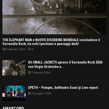
THE ELEPHANT MAN e NUOVO DISORDINE MONDIALE concludono il
Serravalle Rock, tra echi Lynchiani e paesaggi dark!
8 Agosto 2026
0
Gli SMALL JACKETS aprono il Serravalle Rock 2026
con Virgin Orchestra e...
7 Agosto 2026
OPETH – Pompei, Anfiteatro Scavi @ Live report
20 Luglio 2026
AMARCORD