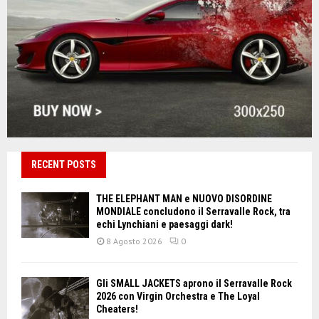
RECENT POSTS
THE ELEPHANT MAN e NUOVO DISORDINE
MONDIALE concludono il Serravalle Rock, tra
echi Lynchiani e paesaggi dark!
8 Agosto 2026
0
Gli SMALL JACKETS aprono il Serravalle Rock
2026 con Virgin Orchestra e The Loyal
Cheaters!