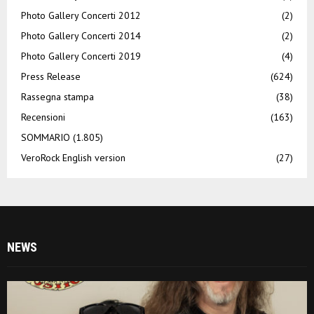
Photo Gallery Concerti 2012
(2)
Photo Gallery Concerti 2014
(2)
Photo Gallery Concerti 2019
(4)
Press Release
(624)
Rassegna stampa
(38)
Recensioni
(163)
SOMMARIO
(1.805)
VeroRock English version
(27)
NEWS