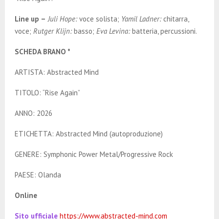
Line up –
Juli Hope:
voce solista;
Yamil Ladner:
chitarra,
voce;
Rutger Klijn:
basso;
Eva Levina:
batteria, percussioni.
SCHEDA BRANO *
ARTISTA: Abstracted Mind
TITOLO: “Rise Again”
ANNO: 2026
ETICHETTA: Abstracted Mind (autoproduzione)
GENERE: Symphonic Power Metal/Progressive Rock
PAESE: Olanda
Online
Sito ufficiale
https://www.abstracted-mind.com