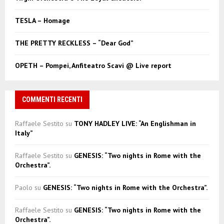
H
TESLA – Homage
THE PRETTY RECKLESS – “Dear God”
OPETH – Pompei, Anfiteatro Scavi @ Live report
COMMENTI RECENTI
Raffaele Sestito
su
TONY HADLEY LIVE: “An Englishman in
Italy”
Raffaele Sestito
su
GENESIS: “Two nights in Rome with the
Orchestra”.
Paolo
su
GENESIS: “Two nights in Rome with the Orchestra”.
Raffaele Sestito
su
GENESIS: “Two nights in Rome with the
Orchestra”.