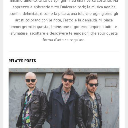
innamoramento, tanto da spingermi ad una ricerca costante. Ma
apprezzo e abbraccio tutto l’universo rock; la musica non ha
confini delimitati, è come la pittura: una tela che ogni giorno gli
artisti colorano con le note, l’estro e la genialità. Mi piace
immergermi in questa dimensione e goderne appieno tutte le
sfumature, ascoltare e descrivere le emozioni che solo questa
forma d’arte sa regalare.
RELATED POSTS