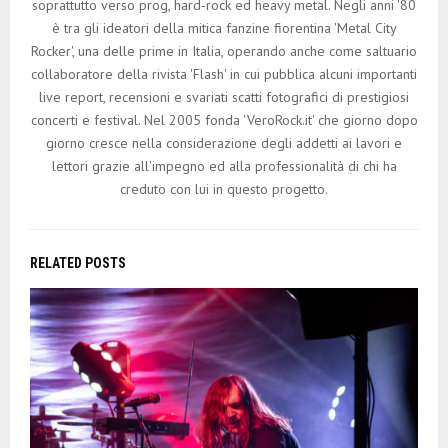
soprattutto verso prog, hard-rock ed heavy metal. Negli anni '80
è tra gli ideatori della mitica fanzine fiorentina 'Metal City
Rocker', una delle prime in Italia, operando anche come saltuario
collaboratore della rivista 'Flash' in cui pubblica alcuni importanti
live report, recensioni e svariati scatti fotografici di prestigiosi
concerti e festival. Nel 2005 fonda 'VeroRock.it' che giorno dopo
giorno cresce nella considerazione degli addetti ai lavori e
lettori grazie all'impegno ed alla professionalità di chi ha
creduto con lui in questo progetto.
RELATED POSTS