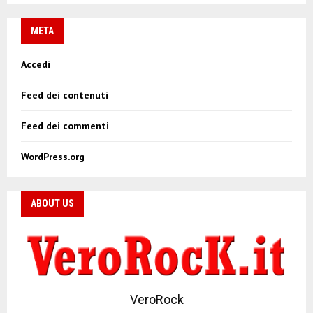
META
Accedi
Feed dei contenuti
Feed dei commenti
WordPress.org
ABOUT US
VeroRock