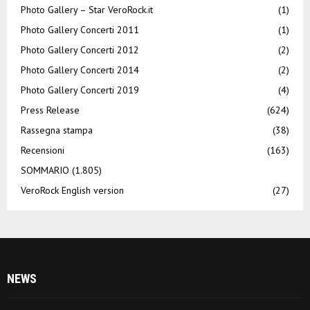
Photo Gallery – Star VeroRock.it
(1)
Photo Gallery Concerti 2011
(1)
Photo Gallery Concerti 2012
(2)
Photo Gallery Concerti 2014
(2)
Photo Gallery Concerti 2019
(4)
Press Release
(624)
Rassegna stampa
(38)
Recensioni
(163)
SOMMARIO
(1.805)
VeroRock English version
(27)
NEWS