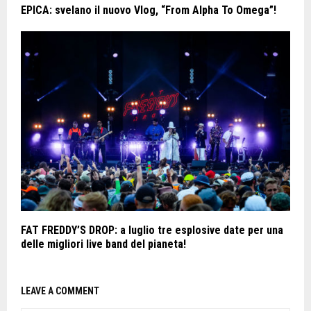
EPICA: svelano il nuovo Vlog, “From Alpha To Omega”!
FAT FREDDY’S DROP: a luglio tre esplosive date per una
delle migliori live band del pianeta!
LEAVE A COMMENT