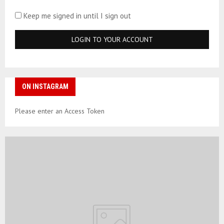
Keep me signed in until I sign out
ON INSTAGRAM
Please enter an Access Token