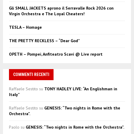
C
Gli SMALL JACKETS aprono il Serravalle Rock 2026 con
Virgin Orchestra e The Loyal Cheaters!
H
TESLA – Homage
THE PRETTY RECKLESS – “Dear God”
OPETH – Pompei, Anfiteatro Scavi @ Live report
COMMENTI RECENTI
Raffaele Sestito
su
TONY HADLEY LIVE: “An Englishman in
Italy”
Raffaele Sestito
su
GENESIS: “Two nights in Rome with the
Orchestra”.
Paolo
su
GENESIS: “Two nights in Rome with the Orchestra”.