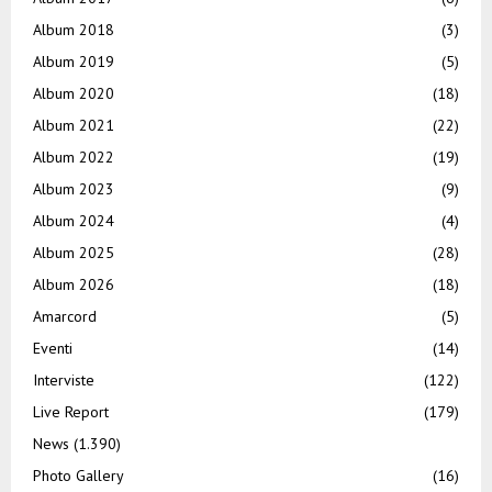
Album 2018
(3)
Album 2019
(5)
Album 2020
(18)
Album 2021
(22)
Album 2022
(19)
Album 2023
(9)
Album 2024
(4)
Album 2025
(28)
Album 2026
(18)
Amarcord
(5)
Eventi
(14)
Interviste
(122)
Live Report
(179)
News
(1.390)
Photo Gallery
(16)