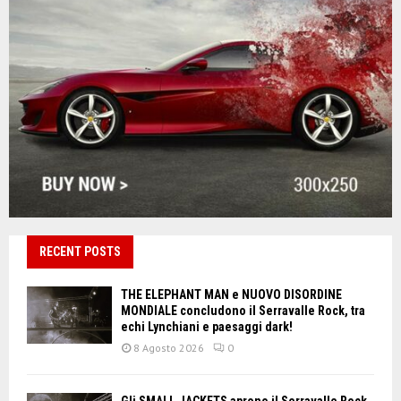
RECENT POSTS
THE ELEPHANT MAN e NUOVO DISORDINE
MONDIALE concludono il Serravalle Rock, tra
echi Lynchiani e paesaggi dark!
8 Agosto 2026
0