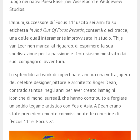
luogo nei nativi Paesi Bassi, nei Wisseloord e Wedgeview
Studios.
L’album, successore di “Focus 11” uscito sei anni fa su
etichetta
In And Out Of Focus Records
, conterrà dieci tracce,
una delle quali interamente improvvisata in studio. Thijs
van Leer non manca, al riguardo, di esprimere la sua
soddisfazione per la passione e l’entusiasmo mostrato dai
suoi compagni di avventura.
Lo splendido artwork di copertina è, ancora una volta, opera
del celebre designer, pittore e architetto Roger Dean,
contraddistintosi negli anni per aver creato immagini
iconiche di mondi surreali, che hanno contribuito a forgiare
un solido legame artistico con Yes e Asia. A Dean erano
state precedentemente commissionate le copertine di
“Focus 11” e “Focus X”.