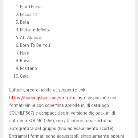
Fjord Focus
Focus 13
Béla
Meta Indefinita
All Aboard
Born To Be You
Nura
Bowie
Positano
Gaia
L’album, preordinabile al seguente link
https://burningshed.com/store/focus
, è disponibile nei
formati vinile con copertina apribile (n. di catalogo
SOUMLP567) e compact disc in versione digipack (n. di
catalogo SOUMCD566), con all’interno una cartolina
autografata dal gruppo (fino ad esaurimento scorte).
Entrambi i formati sono acquistabili singolarmente oppure