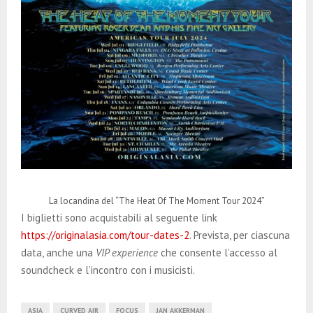
La locandina del “The Heat Of The Moment Tour 2024”
I biglietti sono acquistabili al seguente link
https://originalasia.com/tour-dates-2
. Prevista, per ciascuna
data, anche una
VIP experience
che consente l’accesso al
soundcheck e l’incontro con i musicisti.
ASIA
CURVED AIR
FOCUS
JAN AKKERMAN