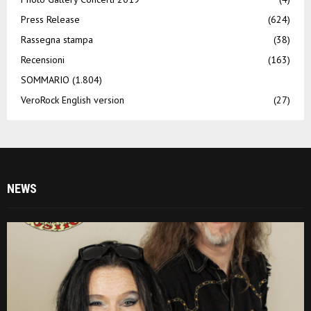
Press Release
(624)
Rassegna stampa
(38)
Recensioni
(163)
SOMMARIO
(1.804)
VeroRock English version
(27)
NEWS