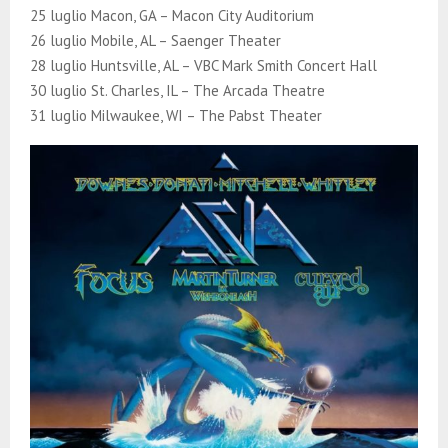
25 luglio Macon, GA – Macon City Auditorium
26 luglio Mobile, AL – Saenger Theater
28 luglio Huntsville, AL – VBC Mark Smith Concert Hall
30 luglio St. Charles, IL – The Arcada Theatre
31 luglio Milwaukee, WI – The Pabst Theater