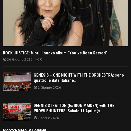
ROCK JUSTICE: fuori il nuovo album “You’ve Been Served”
26 Giugno 2026
0
GENESIS – ONE NIGHT WITH THE ORCHESTRA: sono
quattro le date italiane...
1 Giugno 2026
DENNIS STRATTON (Ex IRON MAIDEN) with THE
PROWLSHUNTERS: Sabato 11 Aprile @...
1 Aprile 2026
RASSEGNA STAMPA