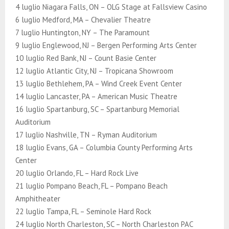
4 luglio Niagara Falls, ON – OLG Stage at Fallsview Casino
6 luglio Medford, MA – Chevalier Theatre
7 luglio Huntington, NY – The Paramount
9 luglio Englewood, NJ – Bergen Performing Arts Center
10 luglio Red Bank, NJ – Count Basie Center
12 luglio Atlantic City, NJ – Tropicana Showroom
13 luglio Bethlehem, PA – Wind Creek Event Center
14 luglio Lancaster, PA – American Music Theatre
16 luglio Spartanburg, SC – Spartanburg Memorial
Auditorium
17 luglio Nashville, TN – Ryman Auditorium
18 luglio Evans, GA – Columbia County Performing Arts
Center
20 luglio Orlando, FL – Hard Rock Live
21 luglio Pompano Beach, FL – Pompano Beach
Amphitheater
22 luglio Tampa, FL – Seminole Hard Rock
24 luglio North Charleston, SC – North Charleston PAC