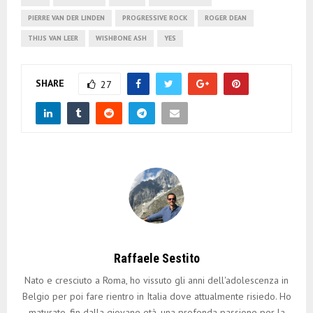
PIERRE VAN DER LINDEN
PROGRESSIVE ROCK
ROGER DEAN
THIJS VAN LEER
WISHBONE ASH
YES
SHARE
27
Raffaele Sestito
Nato e cresciuto a Roma, ho vissuto gli anni dell'adolescenza in
Belgio per poi fare rientro in Italia dove attualmente risiedo. Ho
maturato, fin dalla giovane età, una profonda passione per la