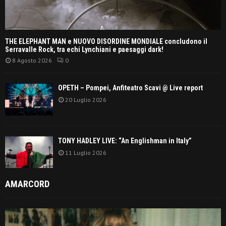
THE ELEPHANT MAN e NUOVO DISORDINE MONDIALE concludono il
Serravalle Rock, tra echi Lynchiani e paesaggi dark!
8 Agosto 2026
0
OPETH – Pompei, Anfiteatro Scavi @ Live report
20 Luglio 2026
TONY HADLEY LIVE: “An Englishman in Italy”
11 Luglio 2026
AMARCORD