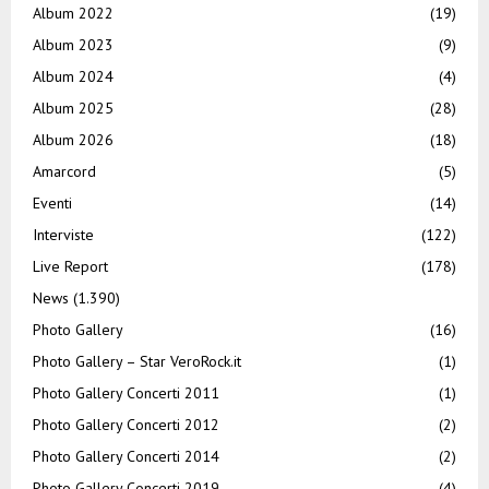
Album 2022
(19)
Album 2023
(9)
Album 2024
(4)
Album 2025
(28)
Album 2026
(18)
Amarcord
(5)
Eventi
(14)
Interviste
(122)
Live Report
(178)
News
(1.390)
Photo Gallery
(16)
Photo Gallery – Star VeroRock.it
(1)
Photo Gallery Concerti 2011
(1)
Photo Gallery Concerti 2012
(2)
Photo Gallery Concerti 2014
(2)
Photo Gallery Concerti 2019
(4)