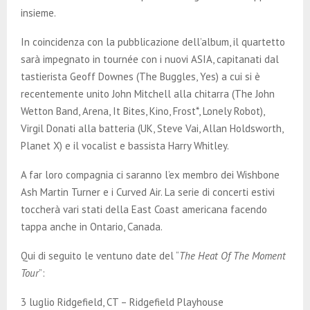
insieme.
In coincidenza con la pubblicazione dell’album, il quartetto
sarà impegnato in tournée con i nuovi ASIA, capitanati dal
tastierista Geoff Downes (The Buggles, Yes) a cui si è
recentemente unito John Mitchell alla chitarra (The John
Wetton Band, Arena, It Bites, Kino, Frost*, Lonely Robot),
Virgil Donati alla batteria (UK, Steve Vai, Allan Holdsworth,
Planet X) e il vocalist e bassista Harry Whitley.
A far loro compagnia ci saranno l’ex membro dei Wishbone
Ash Martin Turner e i Curved Air. La serie di concerti estivi
toccherà vari stati della East Coast americana facendo
tappa anche in Ontario, Canada.
Qui di seguito le ventuno date del “
The Heat Of The Moment
Tour
”:
3 luglio Ridgefield, CT – Ridgefield Playhouse