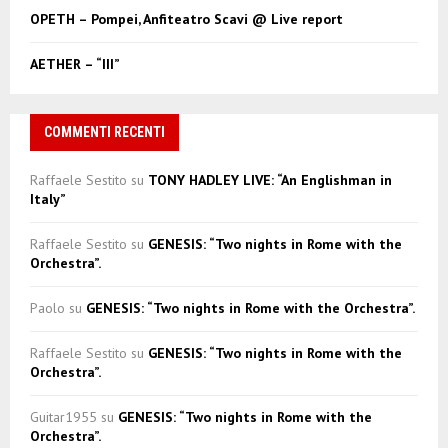
OPETH – Pompei, Anfiteatro Scavi @ Live report
AETHER – “III”
COMMENTI RECENTI
Raffaele Sestito
su
TONY HADLEY LIVE: “An Englishman in
Italy”
Raffaele Sestito
su
GENESIS: “Two nights in Rome with the
Orchestra”.
Paolo
su
GENESIS: “Two nights in Rome with the Orchestra”.
Raffaele Sestito
su
GENESIS: “Two nights in Rome with the
Orchestra”.
Guitar1955
su
GENESIS: “Two nights in Rome with the
Orchestra”.