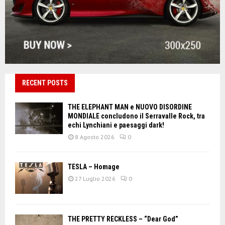
RECENT POSTS
THE ELEPHANT MAN e NUOVO DISORDINE
MONDIALE concludono il Serravalle Rock, tra
echi Lynchiani e paesaggi dark!
8 Agosto 2026
0
TESLA – Homage
27 Luglio 2026
0
THE PRETTY RECKLESS – “Dear God”