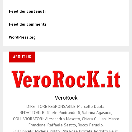
Feed dei contenuti
Feed dei commenti
WordPress.org
ABOUT US
VeroRock
DIRETTORE RESPONSABILE: Marcello Dubla;
REDATTORI: Raffaele Pontrandolfi, Sabrina Agasucci,
COLLABORATORI: Alessandro Masetto, Chiara Giuliani, Marco
Francione, Raffaele Sestito, Rocco Faruolo.
FOTOGRAFI: Michela Polito, Rita Rose Profeta, Rodolfo Felici.