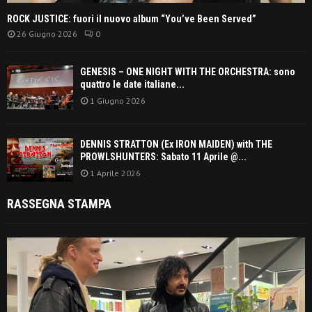
ROCK JUSTICE: fuori il nuovo album “You’ve Been Served”
26 Giugno 2026
0
GENESIS – ONE NIGHT WITH THE ORCHESTRA: sono
quattro le date italiane...
1 Giugno 2026
DENNIS STRATTON (Ex IRON MAIDEN) with THE
PROWLSHUNTERS: Sabato 11 Aprile @...
1 Aprile 2026
RASSEGNA STAMPA