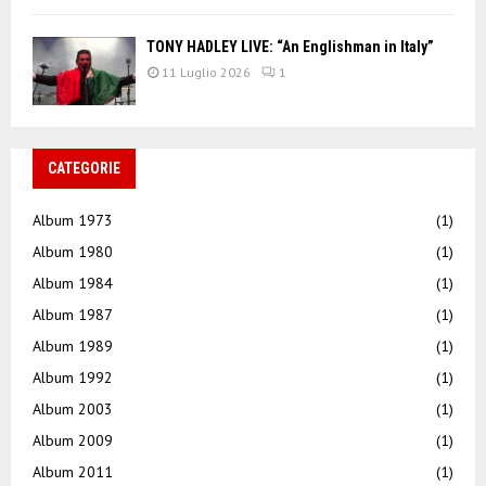
TONY HADLEY LIVE: “An Englishman in Italy”
11 Luglio 2026
1
CATEGORIE
Album 1973
(1)
Album 1980
(1)
Album 1984
(1)
Album 1987
(1)
Album 1989
(1)
Album 1992
(1)
Album 2003
(1)
Album 2009
(1)
Album 2011
(1)