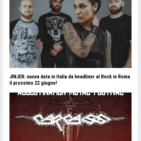
JINJER: nuova data in Italia da headliner al Rock in Roma
il prossimo 22 giugno!