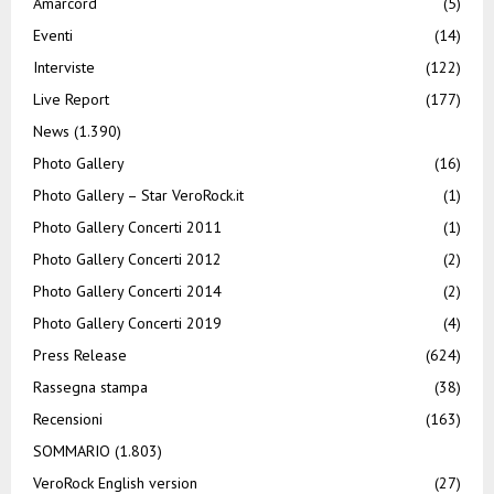
Amarcord
(5)
Eventi
(14)
Interviste
(122)
Live Report
(177)
News
(1.390)
Photo Gallery
(16)
Photo Gallery – Star VeroRock.it
(1)
Photo Gallery Concerti 2011
(1)
Photo Gallery Concerti 2012
(2)
Photo Gallery Concerti 2014
(2)
Photo Gallery Concerti 2019
(4)
Press Release
(624)
Rassegna stampa
(38)
Recensioni
(163)
SOMMARIO
(1.803)
VeroRock English version
(27)