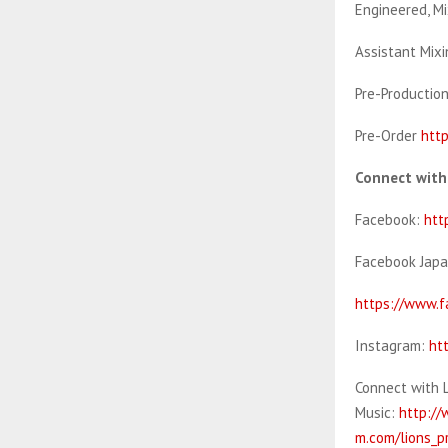
Engineered, Mi
Assistant Mixi
Pre-Production
Pre-Order
htt
Connect with
Facebook:
htt
Facebook Japa
https://www.
Instagram:
ht
Connect with L
Music:
http://
m.com/lions_p