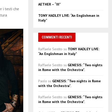
AETHER – “III”
r i testi che
ltura
TONY HADLEY LIVE: “An Englishman in
Italy”
COMMENTI RECENTI
Raffaele Sestito
su
TONY HADLEY LIVE:
“An Englishman in Italy”
Raffaele Sestito
su
GENESIS: “Two nights
in Rome with the Orchestra”.
Paolo
su
GENESIS: “Two nights in Rome
with the Orchestra”.
Raffaele Sestito
su
GENESIS: “Two nights
in Rome with the Orchestra”.