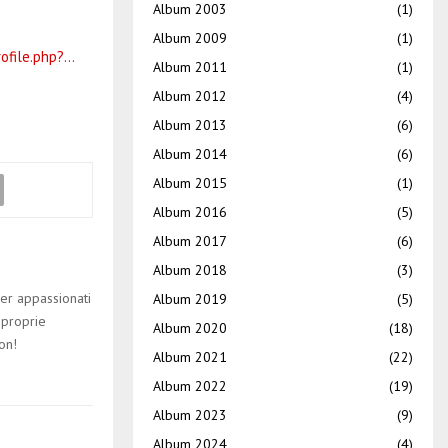
Album 2003
(1)
Album 2009
(1)
ofile.php?…
Album 2011
(1)
Album 2012
(4)
Album 2013
(6)
Album 2014
(6)
Album 2015
(1)
Album 2016
(5)
Album 2017
(6)
Album 2018
(3)
er appassionati
Album 2019
(5)
 proprie
Album 2020
(18)
on!
Album 2021
(22)
Album 2022
(19)
Album 2023
(9)
Album 2024
(4)