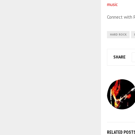
music
Connect with 
HARD ROCK
SHARE
RELATED POST