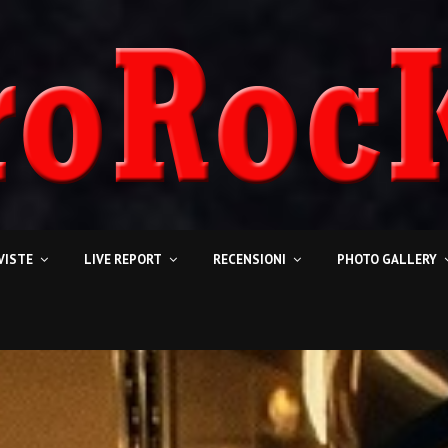
VISTE
LIVE REPORT
RECENSIONI
PHOTO GALLERY