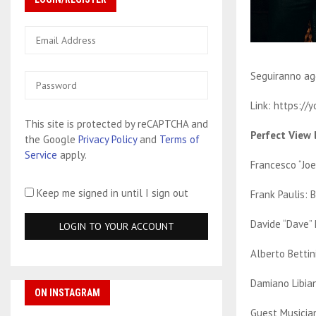
Seguiranno ag
Link: https:/
This site is protected by reCAPTCHA and
Perfect View 
the Google
Privacy Policy
and
Terms of
Service
apply.
Francesco “Joe
Keep me signed in until I sign out
Frank Paulis: 
Davide “Dave” 
Alberto Bettin
Damiano Libia
ON INSTAGRAM
Guest Musicia