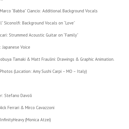
 Marco “Babba” Ciancio: Additional Background Vocals
” Siconolfi: Background Vocals on “Love”
ari: Strummed Acoustic Guitar on “Family”
: Japanese Voice
Nobuya Tamaki & Matt Fraulini: Drawings & Graphic Animation.
Photos (Location: Amy Sushi Carpi – MO – Italy)
r: Stefano Davoli
ick Ferrari & Mirco Cavazzoni
InfinityHeavy (Monica Atzei)