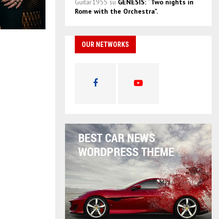
Guitar1955
su
GENESIS: “Two nights in
Rome with the Orchestra”.
OUR NETWORKS