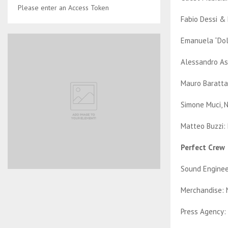
Please enter an Access Token
Fabio Dessi &
Emanuela “Doll
Alessandro Asc
Mauro Baratta
Simone Muci, 
Matteo Buzzi: 
Perfect Crew
Sound Enginee
Merchandise: N
Press Agency: 