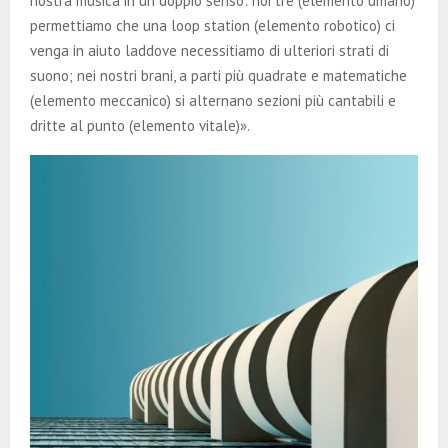
nostra musica in un doppio senso: noi tre (elemento umano)
permettiamo che una loop station (elemento robotico) ci
venga in aiuto laddove necessitiamo di ulteriori strati di
suono; nei nostri brani, a parti più quadrate e matematiche
(elemento meccanico) si alternano sezioni più cantabili e
dritte al punto (elemento vitale)».