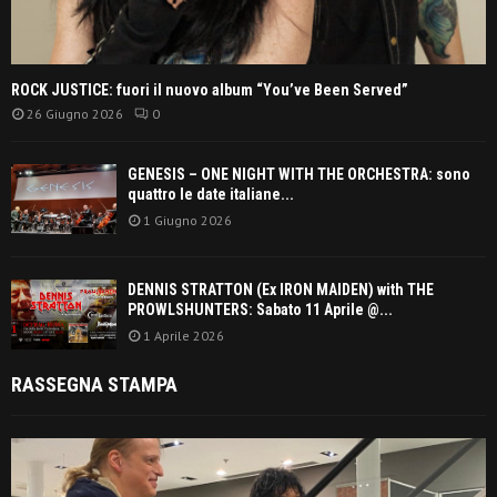
ROCK JUSTICE: fuori il nuovo album “You’ve Been Served”
26 Giugno 2026
0
GENESIS – ONE NIGHT WITH THE ORCHESTRA: sono
quattro le date italiane...
1 Giugno 2026
DENNIS STRATTON (Ex IRON MAIDEN) with THE
PROWLSHUNTERS: Sabato 11 Aprile @...
1 Aprile 2026
RASSEGNA STAMPA