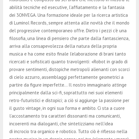
abilità tecniche ed esecutive, l’affiatamento e la fantasia
dei 3ONVEGA. Una formazione ideale per la ricerca artistica
di Luminol Records, sempre attenta alle novità che il mondo
del progressive contemporaneo offre. Dietro i pezzi c’è una
filosofia, una linea di pensiero che parte dalla fantascienza,
arriva alla consapevolezza della natura della propria
musica e ha come esito finale l’elaborazione di brani tanto
ricercati e sofisticati quanto travolgenti: «Robot in grado di
provare sentimenti, distopiche metropoli alienanti con scorci
di cielo azzurro, assemblaggi perfettamente geometrici a
partire da figure imperfette… Il nostro immaginario attinge
principalmente dalla sci-fi, soprattutto nei suoi elementi
retro-futuristici e distopici; a ciò si aggiunge la passione per
il gusto vintage, in ogni sua forma e ambito. Ci sta a cuore
l’accostamento tra caratteri dissonanti ma comunicanti,
incoerenti ma dialoganti, che sintetizziamo nell’idea
di incrocio tra organico e robotico. Tutto ciò è riflesso nella