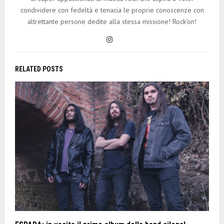
condividere con fedeltà e tenacia le proprie conoscenze con
altrettante persone dedite alla stessa missione! Rock'on!
RELATED POSTS