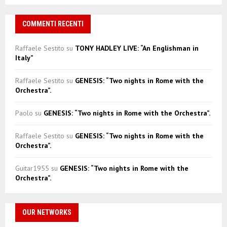
COMMENTI RECENTI
Raffaele Sestito
su
TONY HADLEY LIVE: “An Englishman in
Italy”
Raffaele Sestito
su
GENESIS: “Two nights in Rome with the
Orchestra”.
Paolo
su
GENESIS: “Two nights in Rome with the Orchestra”.
Raffaele Sestito
su
GENESIS: “Two nights in Rome with the
Orchestra”.
Guitar1955
su
GENESIS: “Two nights in Rome with the
Orchestra”.
OUR NETWORKS