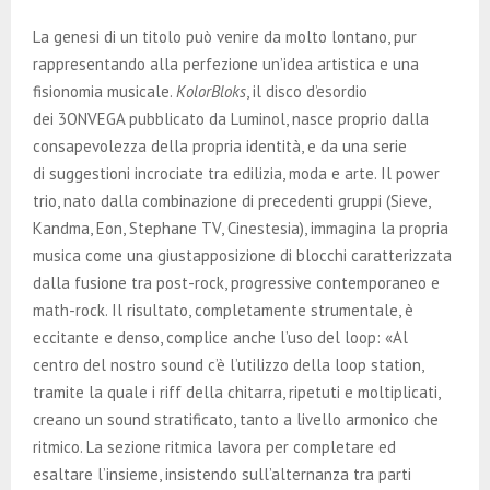
La genesi di un titolo può venire da molto lontano, pur
rappresentando alla perfezione un’idea artistica e una
fisionomia musicale.
KolorBloks
, il disco d’esordio
dei 3ONVEGA pubblicato da Luminol, nasce proprio dalla
consapevolezza della propria identità, e da una serie
di suggestioni incrociate tra edilizia, moda e arte. Il power
trio, nato dalla combinazione di precedenti gruppi (Sieve,
Kandma, Eon, Stephane TV, Cinestesia), immagina la propria
musica come una giustapposizione di blocchi caratterizzata
dalla fusione tra post-rock, progressive contemporaneo e
math-rock. Il risultato, completamente strumentale, è
eccitante e denso, complice anche l’uso del loop: «Al
centro del nostro sound c’è l’utilizzo della loop station,
tramite la quale i riff della chitarra, ripetuti e moltiplicati,
creano un sound stratificato, tanto a livello armonico che
ritmico. La sezione ritmica lavora per completare ed
esaltare l’insieme, insistendo sull’alternanza tra parti