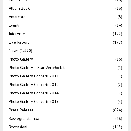
Album 2026
(18)
Amarcord
(5)
Eventi
(14)
Interviste
(122)
Live Report
(177)
News
(1.390)
Photo Gallery
(16)
Photo Gallery – Star VeroRock.it
(1)
Photo Gallery Concerti 2011
(1)
Photo Gallery Concerti 2012
(2)
Photo Gallery Concerti 2014
(2)
Photo Gallery Concerti 2019
(4)
Press Release
(624)
Rassegna stampa
(38)
Recensioni
(163)