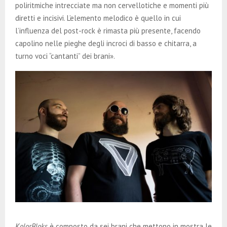
poliritmiche intrecciate ma non cervellotiche e momenti più
diretti e incisivi. L’elemento melodico è quello in cui
l’influenza del post-rock è rimasta più presente, facendo
capolino nelle pieghe degli incroci di basso e chitarra, a
turno voci “cantanti” dei brani».
KolorBloks
è composto da sei brani che mettono in mostra le