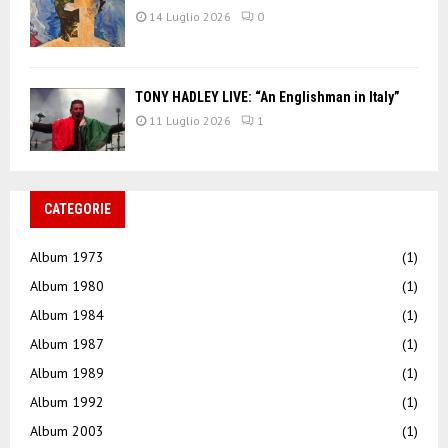
14 Luglio 2026
0
TONY HADLEY LIVE: “An Englishman in Italy”
11 Luglio 2026
1
CATEGORIE
Album 1973
(1)
Album 1980
(1)
Album 1984
(1)
Album 1987
(1)
Album 1989
(1)
Album 1992
(1)
Album 2003
(1)