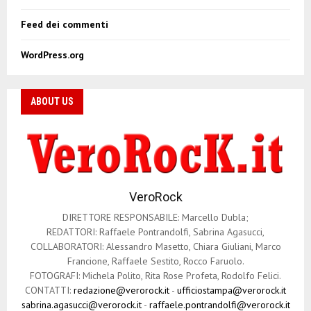
Feed dei commenti
WordPress.org
ABOUT US
VeroRock
DIRETTORE RESPONSABILE: Marcello Dubla;
REDATTORI: Raffaele Pontrandolfi, Sabrina Agasucci,
COLLABORATORI: Alessandro Masetto, Chiara Giuliani, Marco
Francione, Raffaele Sestito, Rocco Faruolo.
FOTOGRAFI: Michela Polito, Rita Rose Profeta, Rodolfo Felici.
CONTATTI:
redazione@verorock.it
-
ufficiostampa@verorock.it
sabrina.agasucci@verorock.it
-
raffaele.pontrandolfi@verorock.it