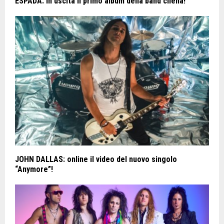
ESPADA: in uscita il primo album della band cilena!
JOHN DALLAS: online il video del nuovo singolo
“Anymore”!