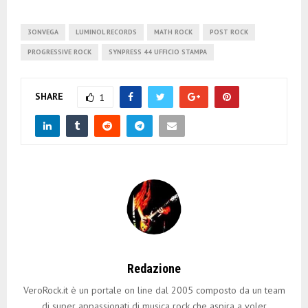
3ONVEGA
LUMINOL RECORDS
MATH ROCK
POST ROCK
PROGRESSIVE ROCK
SYNPRESS 44 UFFICIO STAMPA
SHARE
1
Redazione
VeroRock.it è un portale on line dal 2005 composto da un team
di super appassionati di musica rock che aspira a voler