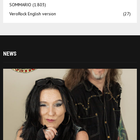
SOMMARIO
(1.803)
VeroRock English version
(27)
NEWS