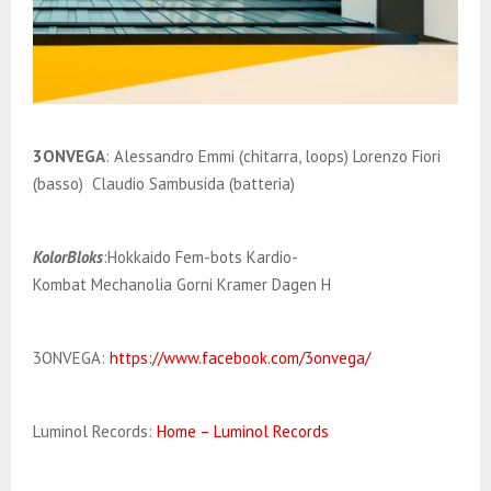
3ONVEGA
: Alessandro Emmi (chitarra, loops) Lorenzo Fiori
(basso) Claudio Sambusida (batteria)
KolorBloks
:Hokkaido Fem-bots Kardio-
Kombat Mechanolia Gorni Kramer Dagen H
3ONVEGA:
https://www.facebook.com/3onvega/
Luminol Records:
Home – Luminol Records