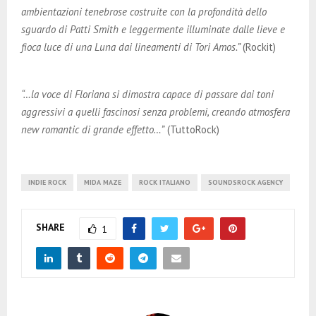
ambientazioni tenebrose costruite con la profondità dello
sguardo di Patti Smith e leggermente illuminate dalle lieve e
fioca luce di una Luna dai lineamenti di Tori Amos.”
(Rockit)
“…la voce di Floriana si dimostra capace di passare dai toni
aggressivi a quelli fascinosi senza problemi, creando atmosfera
new romantic di grande effetto…”
(TuttoRock)
INDIE ROCK
MIDA MAZE
ROCK ITALIANO
SOUNDSROCK AGENCY
SHARE
1