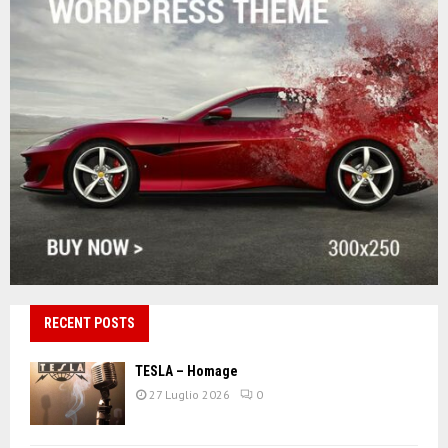
RECENT POSTS
TESLA – Homage
27 Luglio 2026
0