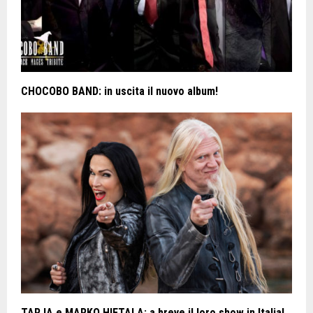
CHOCOBO BAND: in uscita il nuovo album!
TARJA e MARKO HIETALA: a breve il loro show in Italia!