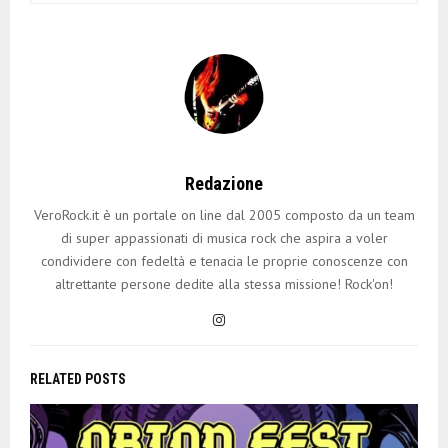
Redazione
VeroRock.it è un portale on line dal 2005 composto da un team
di super appassionati di musica rock che aspira a voler
condividere con fedeltà e tenacia le proprie conoscenze con
altrettante persone dedite alla stessa missione! Rock'on!
RELATED POSTS