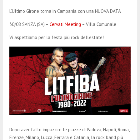
E
L’Ultimo Girone torna in Campania con una NUOVA DATA
N
30/08 SANZA (SA) –
Cervati Meeting
– Villa Comunale
U
Vi aspettiamo per la festa più rock dell’estate!
Dopo aver fatto impazzire le piazze di Padova, Napoli, Roma,
Firenze, Milano, Lucca, Ferrara e Catania, la rock band più