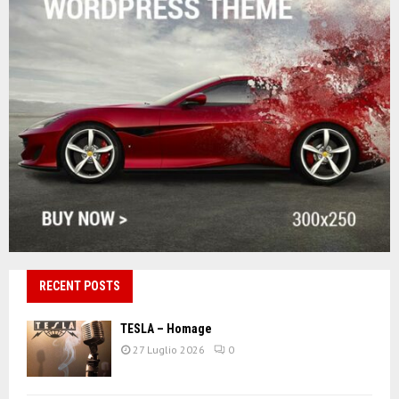
RECENT POSTS
TESLA – Homage
27 Luglio 2026
0