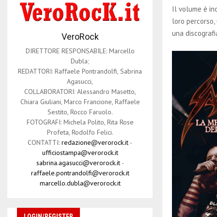
Il volume è in
loro percorso, 
una discografi
VeroRock
DIRETTORE RESPONSABILE: Marcello
Dubla;
REDATTORI: Raffaele Pontrandolfi, Sabrina
Agasucci,
COLLABORATORI: Alessandro Masetto,
Chiara Giuliani, Marco Francione, Raffaele
Sestito, Rocco Faruolo.
FOTOGRAFI: Michela Polito, Rita Rose
Profeta, Rodolfo Felici.
CONTATTI:
redazione@verorock.it
-
ufficiostampa@verorock.it
sabrina.agasucci@verorock.it
-
raffaele.pontrandolfi@verorock.it
marcello.dubla@verorock.it
LOGIN/REGISTER