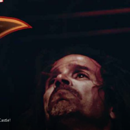
Castle!