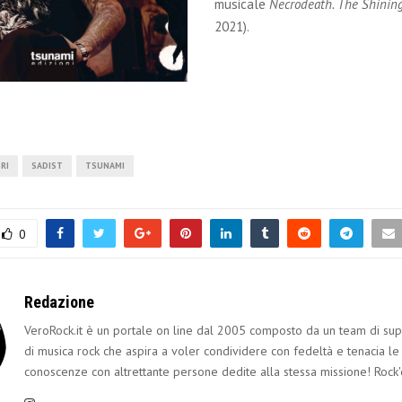
musicale
Necrodeath. The Shinin
2021).
BRI
SADIST
TSUNAMI
0
Redazione
VeroRock.it è un portale on line dal 2005 composto da un team di sup
di musica rock che aspira a voler condividere con fedeltà e tenacia le
conoscenze con altrettante persone dedite alla stessa missione! Rock'