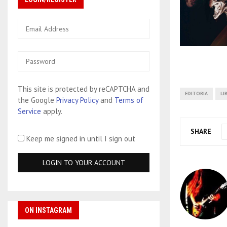
This site is protected by reCAPTCHA and
EDITORIA
LI
the Google
Privacy Policy
and
Terms of
Service
apply.
SHARE
Keep me signed in until I sign out
ON INSTAGRAM