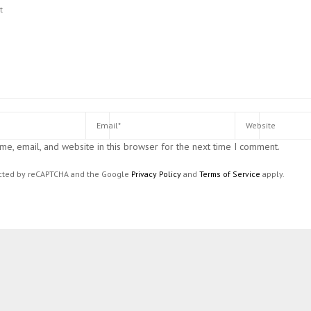
e, email, and website in this browser for the next time I comment.
tected by reCAPTCHA and the Google
Privacy Policy
and
Terms of Service
apply.