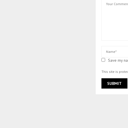
Save my nam
This site is pro