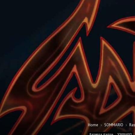
Home
SOMMARIO
Ra
Rassegna stampa
SOMMARIO