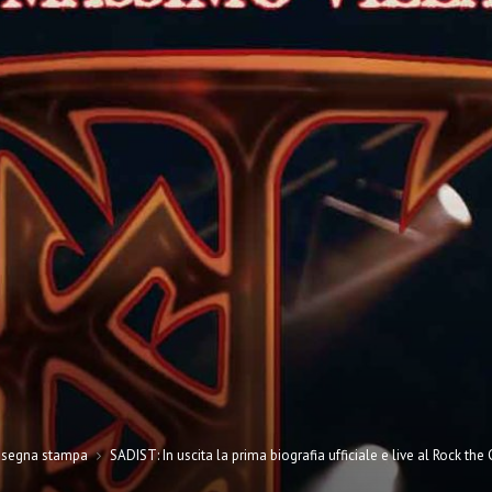
ssegna stampa
SADIST: In uscita la prima biografia ufficiale e live al Rock the 