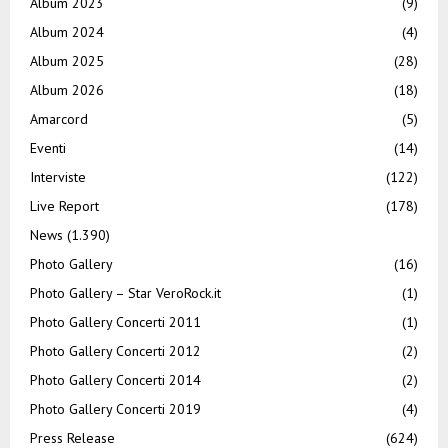
Album 2023
(9)
Album 2024
(4)
Album 2025
(28)
Album 2026
(18)
Amarcord
(5)
Eventi
(14)
Interviste
(122)
Live Report
(178)
News
(1.390)
Photo Gallery
(16)
Photo Gallery – Star VeroRock.it
(1)
Photo Gallery Concerti 2011
(1)
Photo Gallery Concerti 2012
(2)
Photo Gallery Concerti 2014
(2)
Photo Gallery Concerti 2019
(4)
Press Release
(624)