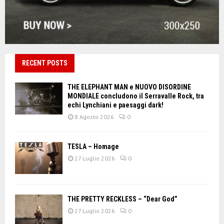
RECENT POSTS
THE ELEPHANT MAN e NUOVO DISORDINE
MONDIALE concludono il Serravalle Rock, tra
echi Lynchiani e paesaggi dark!
8 Agosto 2026
0
TESLA – Homage
27 Luglio 2026
0
THE PRETTY RECKLESS – “Dear God”
27 Luglio 2026
0