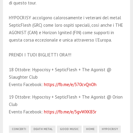
di questo tour.
HYPOCRISY accolgono calorosamente i veterani del metal
SepticFlesh (GRC) come loro ospiti speciali, così anche i THE
AGONIST (CAN) e Horizon Ignited (FIN) come supporti in
questa corsa eccezionale e unica attraverso l’Europa.
PRENDI I TUOI BIGLIETTI ORA!!!
18 Ottobre: Hypocrisy + SepticFlesh + The Agonist @
Slaughter Club
Evento Facebook:
https://fb.me/e/370cvQnOh
19 Ottobre: Hypocrisy + SepticFlesh + The Agonist @ Orion
Club
Evento Facebook:
https://fb.me/e/3gvWXKB3r
CONCERTI
DEATH METAL
GOOD MUSIC
HOME
HYPOCRISY