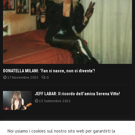
DONATELLA MILANI: ‘Fan si nasce, non si diventa’!
17 Novembre 2025
0
JEFF LABAR: Il ricordo dell’amica Serena Vitto!
13 Settembre 2021
TANGERINE DREAM: ‘La classifica album anni
Noi usiamo i cookies sul nostro sito web per garantirti la
settanta’!