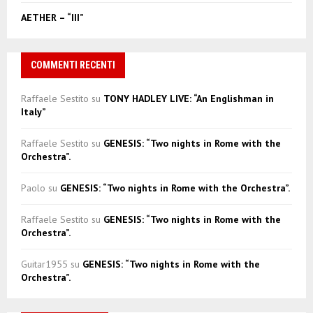
AETHER – “III”
COMMENTI RECENTI
Raffaele Sestito
su
TONY HADLEY LIVE: “An Englishman in
Italy”
Raffaele Sestito
su
GENESIS: “Two nights in Rome with the
Orchestra”.
Paolo
su
GENESIS: “Two nights in Rome with the Orchestra”.
Raffaele Sestito
su
GENESIS: “Two nights in Rome with the
Orchestra”.
Guitar1955
su
GENESIS: “Two nights in Rome with the
Orchestra”.