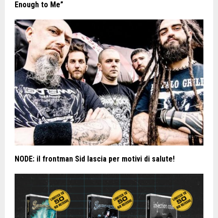
Enough to Me”
NODE: il frontman Sid lascia per motivi di salute!