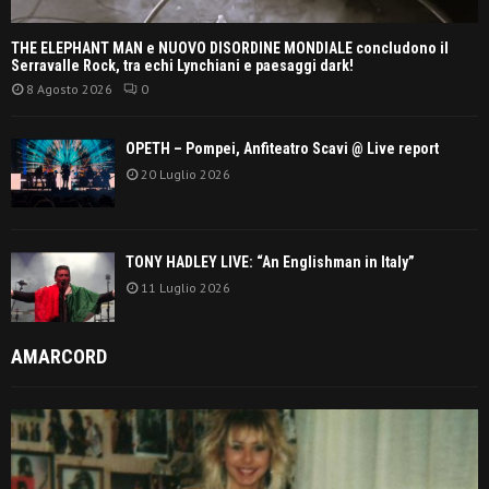
THE ELEPHANT MAN e NUOVO DISORDINE MONDIALE concludono il
Serravalle Rock, tra echi Lynchiani e paesaggi dark!
8 Agosto 2026
0
OPETH – Pompei, Anfiteatro Scavi @ Live report
20 Luglio 2026
TONY HADLEY LIVE: “An Englishman in Italy”
11 Luglio 2026
AMARCORD