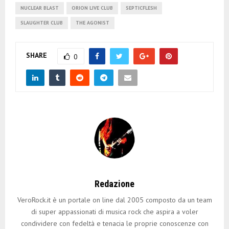
NUCLEAR BLAST
ORION LIVE CLUB
SEPTICFLESH
SLAUGHTER CLUB
THE AGONIST
SHARE
0
Redazione
VeroRock.it è un portale on line dal 2005 composto da un team
di super appassionati di musica rock che aspira a voler
condividere con fedeltà e tenacia le proprie conoscenze con