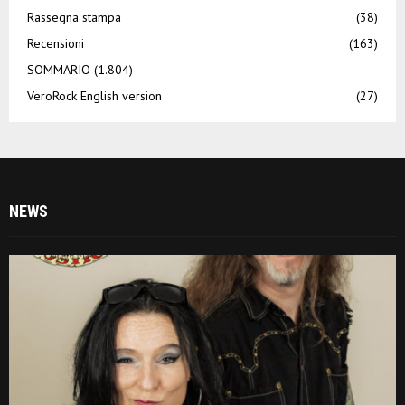
Rassegna stampa
(38)
Recensioni
(163)
SOMMARIO
(1.804)
VeroRock English version
(27)
NEWS