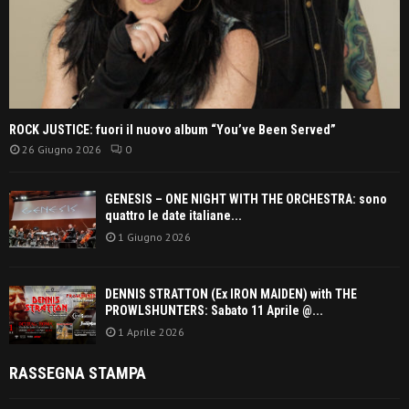
ROCK JUSTICE: fuori il nuovo album “You’ve Been Served”
26 Giugno 2026
0
GENESIS – ONE NIGHT WITH THE ORCHESTRA: sono
quattro le date italiane...
1 Giugno 2026
DENNIS STRATTON (Ex IRON MAIDEN) with THE
PROWLSHUNTERS: Sabato 11 Aprile @...
1 Aprile 2026
RASSEGNA STAMPA