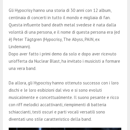
E
Gli Hypocrisy hanno una storia di 30 anni con 12 album,
N
centinaia di concerti in tutto il mondo e migliaia di fan.
Questa influente band death metal svedese è nata dalla
volontà di una persona, e il nome di questa persona era (ed
U
è) Peter Tägtgren (Hypocrisy, The Abyss, PAIN, ex
Lindemann).
Dopo aver fatto i primi demo da solo e dopo aver ricevuto
un’offerta da Nuclear Blast, ha invitato i musicisti a formare
una vera band.
Da allora, gli Hypocrisy hanno ottenuto successo con i loro
dischi e le loro esibizioni dal vivo e si sono evoluti
musicalmente e concettualmente. Il suono pesante e ricco
con riff melodici accattivanti, riempimenti di batteria
schiaccianti, testi oscuri e parti vocali versatili sono
diventati uno stile caratteristico della band.