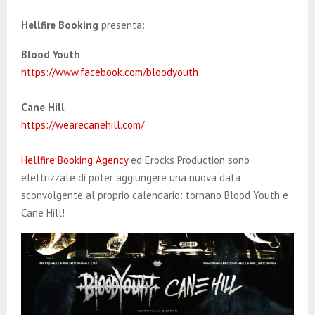
E
Hellfire Booking
presenta:
N
Blood Youth
https://www.facebook.com/bloodyouth
U
Cane Hill
https://wearecanehill.com/
Hellfire Booking Agency
ed Erocks Production sono
elettrizzate di poter aggiungere una nuova data
sconvolgente al proprio calendario: tornano Blood Youth e
Cane Hill!