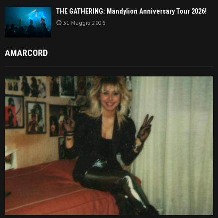
THE GATHERING: Mandylion Anniversary Tour 2026!
31 Maggio 2026
AMARCORD