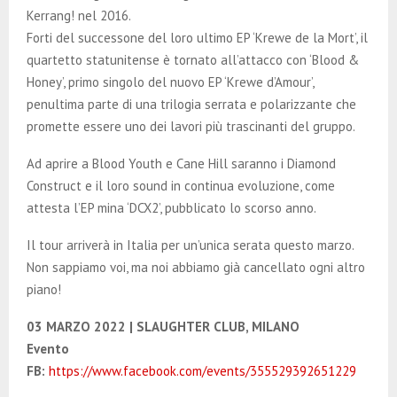
Kerrang! nel 2016.
Forti del successone del loro ultimo EP ‘Krewe de la Mort’, il
quartetto statunitense è tornato all’attacco con ‘Blood &
Honey’, primo singolo del nuovo EP ‘Krewe d’Amour’,
penultima parte di una trilogia serrata e polarizzante che
promette essere uno dei lavori più trascinanti del gruppo.
Ad aprire a Blood Youth e Cane Hill saranno i Diamond
Construct e il loro sound in continua evoluzione, come
attesta l’EP mina ‘DCX2’, pubblicato lo scorso anno.
Il tour arriverà in Italia per un’unica serata questo marzo.
Non sappiamo voi, ma noi abbiamo già cancellato ogni altro
piano!
03 MARZO 2022 | SLAUGHTER CLUB, MILANO
Evento
FB:
https://www.facebook.com/events/355529392651229