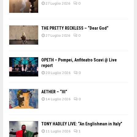
27 Luglio 2026
0
THE PRETTY RECKLESS – “Dear God”
27 Luglio 2026
0
OPETH – Pompei, Anfiteatro Scavi @ Live
report
20 Luglio 2026
0
AETHER – “III”
14 Luglio 2026
0
TONY HADLEY LIVE: “An Englishman in Italy”
11 Luglio 2026
1