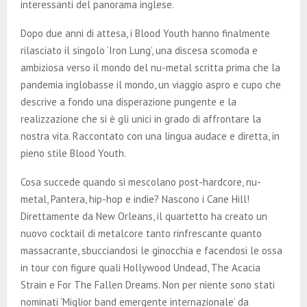
interessanti del panorama inglese.
Dopo due anni di attesa, i Blood Youth hanno finalmente
rilasciato il singolo ‘Iron Lung’, una discesa scomoda e
ambiziosa verso il mondo del nu-metal scritta prima che la
pandemia inglobasse il mondo, un viaggio aspro e cupo che
descrive a fondo una disperazione pungente e la
realizzazione che si è gli unici in grado di affrontare la
nostra vita. Raccontato con una lingua audace e diretta, in
pieno stile Blood Youth.
Cosa succede quando si mescolano post-hardcore, nu-
metal, Pantera, hip-hop e indie? Nascono i Cane Hill!
Direttamente da New Orleans, il quartetto ha creato un
nuovo cocktail di metalcore tanto rinfrescante quanto
massacrante, sbucciandosi le ginocchia e facendosi le ossa
in tour con figure quali Hollywood Undead, The Acacia
Strain e For The Fallen Dreams. Non per niente sono stati
nominati ‘Miglior band emergente internazionale’ da