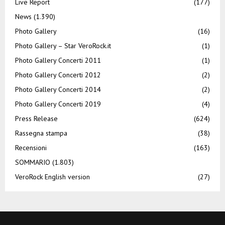
Live Report
(177)
News
(1.390)
Photo Gallery
(16)
Photo Gallery – Star VeroRock.it
(1)
Photo Gallery Concerti 2011
(1)
Photo Gallery Concerti 2012
(2)
Photo Gallery Concerti 2014
(2)
Photo Gallery Concerti 2019
(4)
Press Release
(624)
Rassegna stampa
(38)
Recensioni
(163)
SOMMARIO
(1.803)
VeroRock English version
(27)