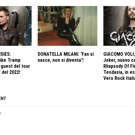
SIES:
DONATELLA MILANI: ‘Fan si
GIACOMO VOLI: I
ike Tramp
nasce, non si diventa’!
Joker, nuovo c
guest del tour
Rhapsody Of Fir
 del 2022!
Teodasia, in es
Vero Rock Itali
ENT