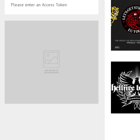
Please enter an Access Token