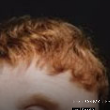
Home
SOMMARIO
Ne
News
SOMMARIO