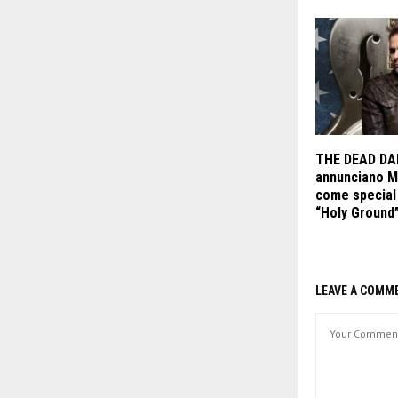
THE DEAD DAI
annunciano M
come special 
“Holy Ground”
LEAVE A COMM