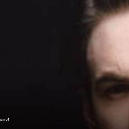
osivo!