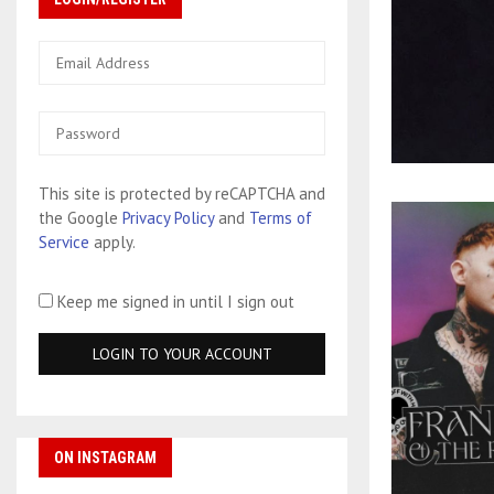
This site is protected by reCAPTCHA and
the Google
Privacy Policy
and
Terms of
Service
apply.
Keep me signed in until I sign out
ON INSTAGRAM