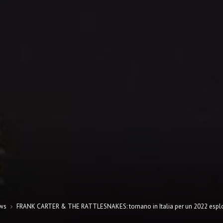
ws
FRANK CARTER & THE RATTLESNAKES: tornano in Italia per un 2022 espl