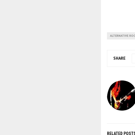
ALTERNATIVE RO
SHARE
RELATED POST