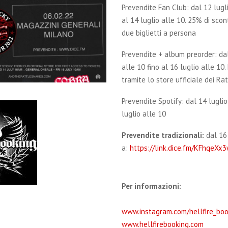
Prevendite Fan Club: dal 12 lugli
al 14 luglio alle 10. 25% di sco
due biglietti a persona
Prevendite + album preorder: dal
alle 10 fino al 16 luglio alle 10.
tramite lo store ufficiale dei R
Prevendite Spotify: dal 14 luglio
luglio alle 10
Prevendite tradizionali:
dal 16 
a:
https://link.dice.fm/KFhqeXx
Per informazioni:
www.instagram.com/hellfire_boo
www.hellfirebooking.com