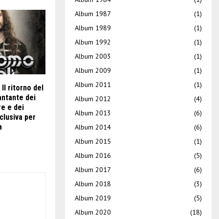
Album 1987
(1)
Album 1989
(1)
Album 1992
(1)
Album 2003
(1)
Album 2009
(1)
Album 2011
(1)
l ritorno del
antante dei
Album 2012
(4)
e e dei
Album 2013
(6)
clusiva per
a
Album 2014
(6)
Album 2015
(1)
Album 2016
(5)
Album 2017
(6)
Album 2018
(3)
Album 2019
(5)
Album 2020
(18)