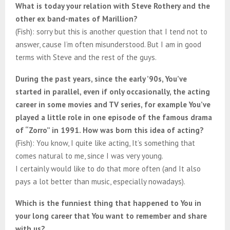
What is today your relation with Steve Rothery and the
other ex band-mates of Marillion?
(Fish): sorry but this is another question that I tend not to
answer, cause I’m often misunderstood. But I am in good
terms with Steve and the rest of the guys.
During the past years, since the early ’90s, You’ve
started in parallel, even if only occasionally, the acting
career in some movies and TV series, for example You’ve
played a little role in one episode of the famous drama
of “Zorro” in 1991. How was born this idea of acting?
(Fish): You know, I quite like acting, It’s something that
comes natural to me, since I was very young.
I certainly would like to do that more often (and It also
pays a lot better than music, especially nowadays).
Which is the funniest thing that happened to You in
your long career that You want to remember and share
with us?