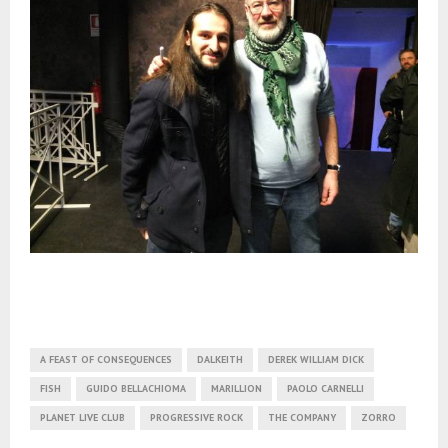
A FEAST OF CONSEQUENCES
DALKEITH
DEREK WILLIAM DICK
FISH
GUIDO BELLACHIOMA
MARILLION
PAOLO CARNELLI
PLANET LIVE CLUB
PROGRESSIVE ROCK
THE COMPANY
ZORRO