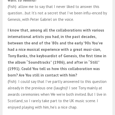
want to remind?
(Fish): allow me to say that I never liked to answer this
question…but It’s not a secret that I’ve been influ-enced by
Genesis, with Peter Gabriel on the voice.
I know that, among all the collaborations with various
international artists you had, in the past decades,
between the end of the ’80s and the early ’90s You’ve
had a nice musical experience with a great musi-cian,
Tony Banks, the keyboardist of Genesis, the first time in
the album “Soundtracks” (1986), and after in “Still”
(1991). Could You tell us how this collaboration was
born? Are You still in contact with him?
(Fish): I could say that I’ve partly answered to this question
already in the previous one (laughs)! I see Tony mainly at
awards ceremonies when We we’re both invited. But I live in
Scotland, so I rarely take part to the UK music scene. I
enjoyed playing with him, he’s a nice chap.