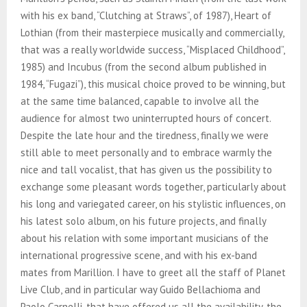
with his ex band, “Clutching at Straws”, of 1987), Heart of
Lothian (from their masterpiece musically and commercially,
that was a really worldwide success, “Misplaced Childhood”,
1985) and Incubus (from the second album published in
1984, “Fugazi”), this musical choice proved to be winning, but
at the same time balanced, capable to involve all the
audience for almost two uninterrupted hours of concert.
Despite the late hour and the tiredness, finally we were
still able to meet personally and to embrace warmly the
nice and tall vocalist, that has given us the possibility to
exchange some pleasant words together, particularly about
his long and variegated career, on his stylistic influences, on
his latest solo album, on his future projects, and finally
about his relation with some important musicians of the
international progressive scene, and with his ex-band
mates from Marillion. I have to greet all the staff of Planet
Live Club, and in particular way Guido Bellachioma and
Paolo Carnelli, that have offered us all the availability, the