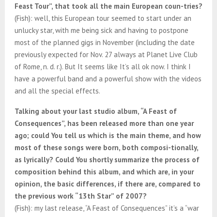
Feast Tour”, that took all the main European coun-tries?
(Fish): well, this European tour seemed to start under an
unlucky star, with me being sick and having to postpone
most of the planned gigs in November (including the date
previously expected for Nov. 27 always at Planet Live Club
of Rome, n. d. r.). But It seems like It’s all ok now. I think I
have a powerful band and a powerful show with the videos
and all the special effects.
Talking about your last studio album, “A Feast of
Consequences”, has been released more than one year
ago; could You tell us which is the main theme, and how
most of these songs were born, both composi-tionally,
as lyrically? Could You shortly summarize the process of
composition behind this album, and which are, in your
opinion, the basic differences, if there are, compared to
the previous work “13th Star” of 2007?
(Fish): my last release, “A Feast of Consequences” it’s a “war