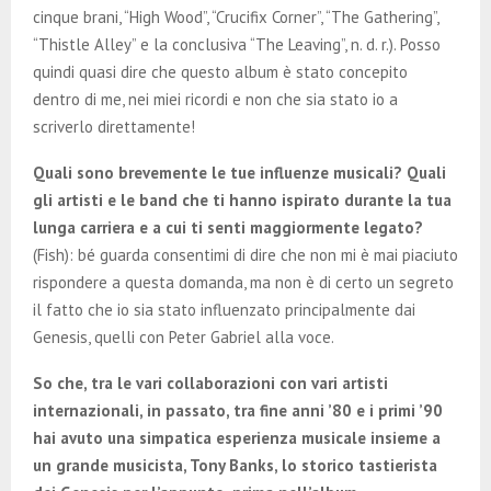
cinque brani, “High Wood”, “Crucifix Corner”, “The Gathering”,
“Thistle Alley” e la conclusiva “The Leaving”, n. d. r.). Posso
quindi quasi dire che questo album è stato concepito
dentro di me, nei miei ricordi e non che sia stato io a
scriverlo direttamente!
Quali sono brevemente le tue influenze musicali? Quali
gli artisti e le band che ti hanno ispirato durante la tua
lunga carriera e a cui ti senti maggiormente legato?
(Fish): bé guarda consentimi di dire che non mi è mai piaciuto
rispondere a questa domanda, ma non è di certo un segreto
il fatto che io sia stato influenzato principalmente dai
Genesis, quelli con Peter Gabriel alla voce.
So che, tra le vari collaborazioni con vari artisti
internazionali, in passato, tra fine anni ’80 e i primi ’90
hai avuto una simpatica esperienza musicale insieme a
un grande musicista, Tony Banks, lo storico tastierista