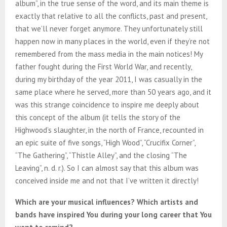
album”, in the true sense of the word, and its main theme is
exactly that relative to all the conflicts, past and present,
that we’ll never forget anymore. They unfortunately still
happen now in many places in the world, even if they’re not
remembered from the mass media in the main notices! My
father fought during the First World War, and recently,
during my birthday of the year 2011, I was casually in the
same place where he served, more than 50 years ago, and it
was this strange coincidence to inspire me deeply about
this concept of the album (it tells the story of the
Highwood’s slaughter, in the north of France, recounted in
an epic suite of five songs, “High Wood”, “Crucifix Corner”,
“The Gathering”, “Thistle Alley”, and the closing “The
Leaving”, n. d. r.). So I can almost say that this album was
conceived inside me and not that I’ve written it directly!
Which are your musical influences? Which artists and
bands have inspired You during your long career that You