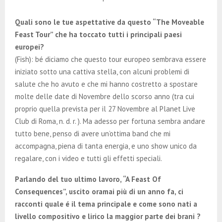
Quali sono le tue aspettative da questo “The Moveable
Feast Tour” che ha toccato tutti i principali paesi
europei?
(Fish): bé diciamo che questo tour europeo sembrava essere
iniziato sotto una cattiva stella, con alcuni problemi di
salute che ho avuto e che mi hanno costretto a spostare
molte delle date di Novembre dello scorso anno (tra cui
proprio quella prevista per il 27 Novembre al Planet Live
Club di Roma, n. d. r. ). Ma adesso per fortuna sembra andare
tutto bene, penso di avere un’ottima band che mi
accompagna, piena di tanta energia, e uno show unico da
regalare, con i video e tutti gli effetti speciali.
Parlando del tuo ultimo lavoro, “A Feast Of
Consequences”, uscito oramai più di un anno fa, ci
racconti quale é il tema principale e come sono nati a
livello compositivo e lirico la maggior parte dei brani ?