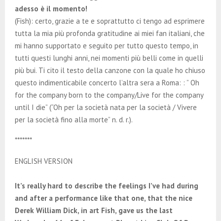
adesso è il momento!
(Fish): certo, grazie a te e soprattutto ci tengo ad esprimere
tutta la mia più profonda gratitudine ai miei fan italiani, che
mi hanno supportato e seguito per tutto questo tempo, in
tutti questi lunghi anni, nei momenti più belli come in quelli
più bui. Ti cito il testo della canzone con la quale ho chiuso
questo indimenticabile concerto l’altra sera a Roma: : ” Oh
for the company born to the company/Live for the company
until I die” (“Oh per la società nata per la società / Vivere
per la società fino alla morte” n. d. r.).
*******
ENGLISH VERSION
It’s really hard to describe the feelings I’ve had during
and after a performance like that one, that the nice
Derek William Dick, in art Fish, gave us the last