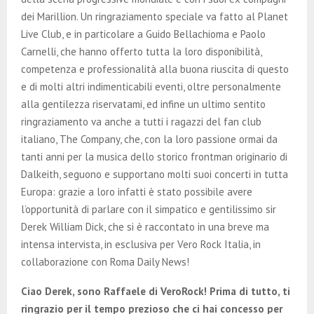
dei Marillion. Un ringraziamento speciale va fatto al Planet
Live Club, e in particolare a Guido Bellachioma e Paolo
Carnelli, che hanno offerto tutta la loro disponibilità,
competenza e professionalità alla buona riuscita di questo
e di molti altri indimenticabili eventi, oltre personalmente
alla gentilezza riservatami, ed infine un ultimo sentito
ringraziamento va anche a tutti i ragazzi del fan club
italiano, The Company, che, con la loro passione ormai da
tanti anni per la musica dello storico frontman originario di
Dalkeith, seguono e supportano molti suoi concerti in tutta
Europa: grazie a loro infatti è stato possibile avere
l’opportunità di parlare con il simpatico e gentilissimo sir
Derek William Dick, che si è raccontato in una breve ma
intensa intervista, in esclusiva per Vero Rock Italia, in
collaborazione con Roma Daily News!
Ciao Derek, sono Raffaele di VeroRock! Prima di tutto, ti
ringrazio per il tempo prezioso che ci hai concesso per