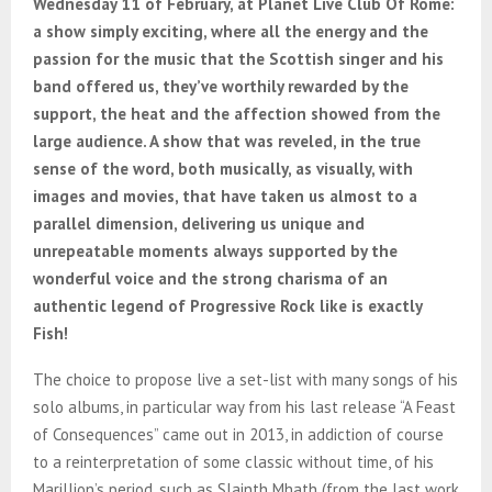
Wednesday 11 of February, at Planet Live Club Of Rome:
a show simply exciting, where all the energy and the
passion for the music that the Scottish singer and his
band offered us, they’ve worthily rewarded by the
support, the heat and the affection showed from the
large audience. A show that was reveled, in the true
sense of the word, both musically, as visually, with
images and movies, that have taken us almost to a
parallel dimension, delivering us unique and
unrepeatable moments always supported by the
wonderful voice and the strong charisma of an
authentic legend of Progressive Rock like is exactly
Fish!
The choice to propose live a set-list with many songs of his
solo albums, in particular way from his last release “A Feast
of Consequences” came out in 2013, in addiction of course
to a reinterpretation of some classic without time, of his
Marillion’s period, such as Slainth Mhath (from the last work