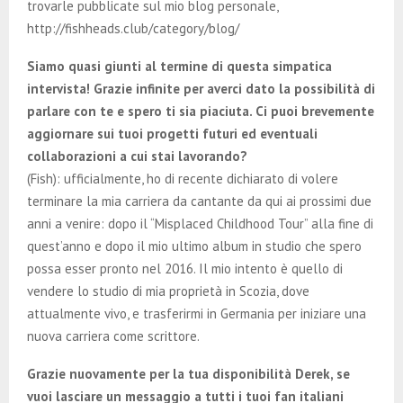
trovarle pubblicate sul mio blog personale,
http://fishheads.club/category/blog/
Siamo quasi giunti al termine di questa simpatica
intervista! Grazie infinite per averci dato la possibilità di
parlare con te e spero ti sia piaciuta. Ci puoi brevemente
aggiornare sui tuoi progetti futuri ed eventuali
collaborazioni a cui stai lavorando?
(Fish): ufficialmente, ho di recente dichiarato di volere
terminare la mia carriera da cantante da qui ai prossimi due
anni a venire: dopo il “Misplaced Childhood Tour” alla fine di
quest’anno e dopo il mio ultimo album in studio che spero
possa esser pronto nel 2016. Il mio intento è quello di
vendere lo studio di mia proprietà in Scozia, dove
attualmente vivo, e trasferirmi in Germania per iniziare una
nuova carriera come scrittore.
Grazie nuovamente per la tua disponibilità Derek, se
vuoi lasciare un messaggio a tutti i tuoi fan italiani