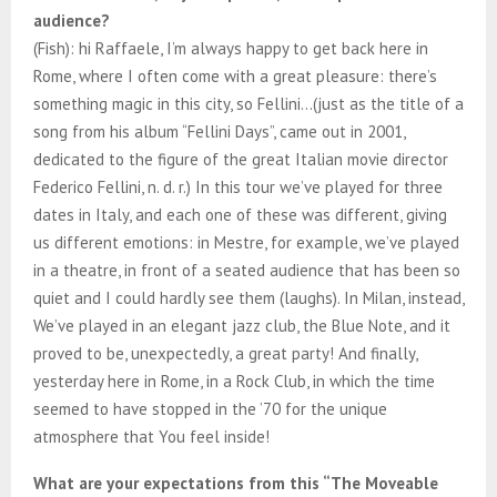
audience?
(Fish): hi Raffaele, I’m always happy to get back here in
Rome, where I often come with a great pleasure: there’s
something magic in this city, so Fellini…(just as the title of a
song from his album “Fellini Days”, came out in 2001,
dedicated to the figure of the great Italian movie director
Federico Fellini, n. d. r.) In this tour we’ve played for three
dates in Italy, and each one of these was different, giving
us different emotions: in Mestre, for example, we’ve played
in a theatre, in front of a seated audience that has been so
quiet and I could hardly see them (laughs). In Milan, instead,
We’ve played in an elegant jazz club, the Blue Note, and it
proved to be, unexpectedly, a great party! And finally,
yesterday here in Rome, in a Rock Club, in which the time
seemed to have stopped in the ’70 for the unique
atmosphere that You feel inside!
What are your expectations from this “The Moveable