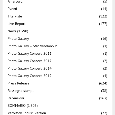
Amarcord
(5)
Eventi
(14)
Interviste
(122)
Live Report
(177)
News
(1.390)
Photo Gallery
(16)
Photo Gallery – Star VeroRock.it
(1)
Photo Gallery Concerti 2011
(1)
Photo Gallery Concerti 2012
(2)
Photo Gallery Concerti 2014
(2)
Photo Gallery Concerti 2019
(4)
Press Release
(624)
Rassegna stampa
(38)
Recensioni
(163)
SOMMARIO
(1.803)
VeroRock English version
(27)