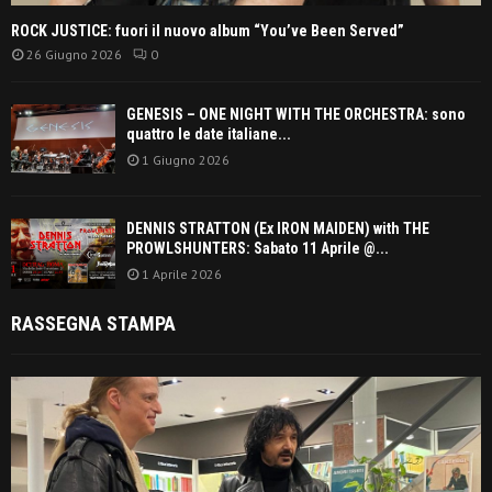
ROCK JUSTICE: fuori il nuovo album “You’ve Been Served”
26 Giugno 2026
0
GENESIS – ONE NIGHT WITH THE ORCHESTRA: sono
quattro le date italiane...
1 Giugno 2026
DENNIS STRATTON (Ex IRON MAIDEN) with THE
PROWLSHUNTERS: Sabato 11 Aprile @...
1 Aprile 2026
RASSEGNA STAMPA