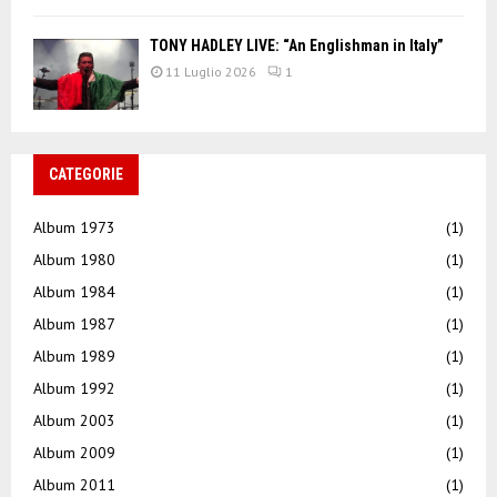
TONY HADLEY LIVE: “An Englishman in Italy”
11 Luglio 2026
1
CATEGORIE
Album 1973
(1)
Album 1980
(1)
Album 1984
(1)
Album 1987
(1)
Album 1989
(1)
Album 1992
(1)
Album 2003
(1)
Album 2009
(1)
Album 2011
(1)