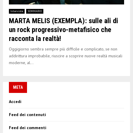
Interviste
SOMMARIO
MARTA MELIS (EXEMPLA): sulle ali di
un rock progressivo-metafisico che
racconta la realtà!
Oggigiorno sembra sempre più difficile e complicato, se non
addirittura improbabile, riuscire a scoprire nuove realtà musicali
moderne, al...
META
Accedi
Feed dei contenuti
Feed dei commenti