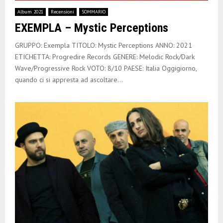
E
Album 2021
Recensioni
SOMMARIO
EXEMPLA – Mystic Perceptions
N
GRUPPO: Exempla TITOLO: Mystic Perceptions ANNO: 2021
U
ETICHETTA: Progredire Records GENERE: Melodic Rock/Dark
Wave/Progressive Rock VOTO: 8/10 PAESE: Italia Oggigiorno,
quando ci si appresta ad ascoltare...