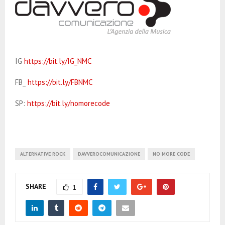
IG
https://bit.ly/IG_NMC
FB_
https://bit.ly/FBNMC
SP:
https://bit.ly/nomorecode
ALTERNATIVE ROCK
DAVVEROCOMUNICAZIONE
NO MORE CODE
SHARE
1