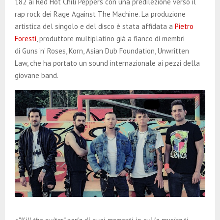
182 ai Red Hot Chili Peppers con una predilezione verso il
rap rock dei Rage Against The Machine. La produzione
artistica del singolo e del disco è stata affidata a
Pietro
Foresti
, produttore multiplatino già a fianco di membri
di Guns ‘n’ Roses, Korn, Asian Dub Foundation, Unwritten
Law, che ha portato un sound internazionale ai pezzi della
giovane band.