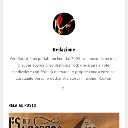
Redazione
VeroRock.it è un portale on line dal 2005 composto da un team
di super appassionati di musica rock che aspira a voler
condividere con fedeltà e tenacia le proprie conoscenze con
altrettante persone dedite alla stessa missione! Rock'on!
RELATED POSTS