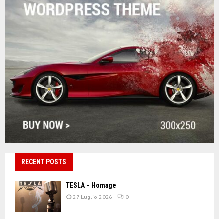
RECENT POSTS
TESLA – Homage
27 Luglio 2026
0