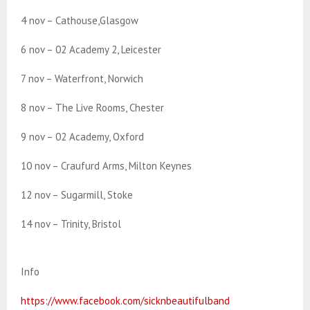
4 nov – Cathouse,Glasgow
6 nov – 02 Academy 2, Leicester
7 nov – Waterfront, Norwich
8 nov – The Live Rooms, Chester
9 nov – 02 Academy, Oxford
10 nov – Craufurd Arms, Milton Keynes
12 nov – Sugarmill, Stoke
14 nov – Trinity, Bristol
Info
https://www.facebook.com/sicknbeautifulband