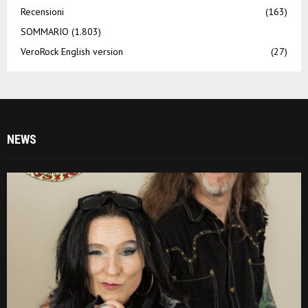
Recensioni
(163)
SOMMARIO
(1.803)
VeroRock English version
(27)
NEWS