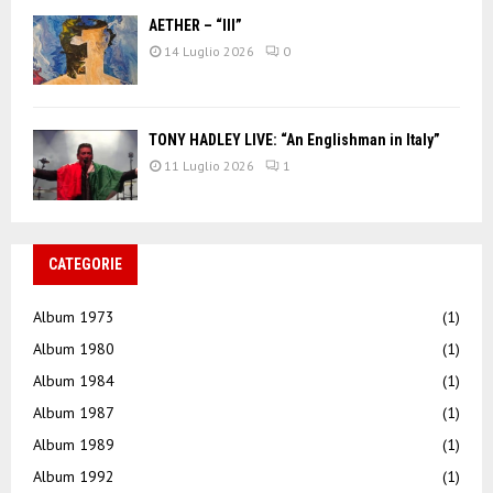
AETHER – “III”
14 Luglio 2026
0
TONY HADLEY LIVE: “An Englishman in Italy”
11 Luglio 2026
1
CATEGORIE
Album 1973
(1)
Album 1980
(1)
Album 1984
(1)
Album 1987
(1)
Album 1989
(1)
Album 1992
(1)