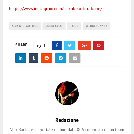
https://www.instagram.com/sicknbeautifulband/
SICK N' BEAUTIFUL
SUMO CYCO
TOUR
WEDNESDAY 13
SHARE
1
Redazione
VeroRock.it è un portale on line dal 2005 composto da un team