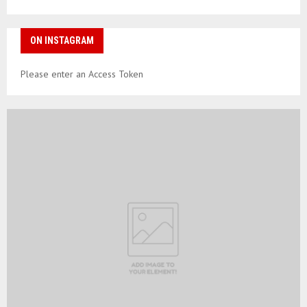
ON INSTAGRAM
Please enter an Access Token