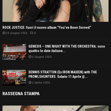
ROCK JUSTICE: fuori il nuovo album “You’ve Been Served”
26 Giugno 2026
0
GENESIS – ONE NIGHT WITH THE ORCHESTRA: sono
quattro le date italiane...
1 Giugno 2026
DENNIS STRATTON (Ex IRON MAIDEN) with THE
PROWLSHUNTERS: Sabato 11 Aprile @...
1 Aprile 2026
RASSEGNA STAMPA