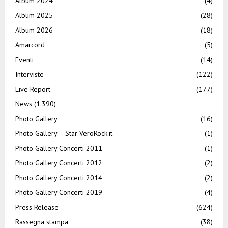
Album 2024
(4)
Album 2025
(28)
Album 2026
(18)
Amarcord
(5)
Eventi
(14)
Interviste
(122)
Live Report
(177)
News
(1.390)
Photo Gallery
(16)
Photo Gallery – Star VeroRock.it
(1)
Photo Gallery Concerti 2011
(1)
Photo Gallery Concerti 2012
(2)
Photo Gallery Concerti 2014
(2)
Photo Gallery Concerti 2019
(4)
Press Release
(624)
Rassegna stampa
(38)