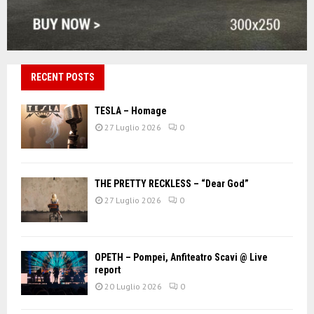
RECENT POSTS
TESLA – Homage
27 Luglio 2026
0
THE PRETTY RECKLESS – “Dear God”
27 Luglio 2026
0
OPETH – Pompei, Anfiteatro Scavi @ Live
report
20 Luglio 2026
0