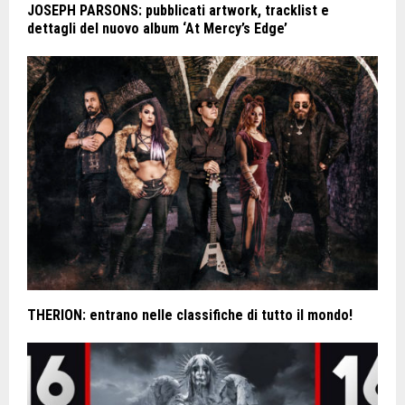
JOSEPH PARSONS: pubblicati artwork, tracklist e
dettagli del nuovo album ‘At Mercy’s Edge’
THERION: entrano nelle classifiche di tutto il mondo!